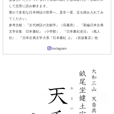
して忠実に読み解きます。
豊かで多彩な日本神話の世界へ。是非一度、足を踏み入れてみ
てください。
参考文献：『古代神話の文献学』（塙書房）、『新編日本古典
文学全集 日本書紀』（小学館）、『日本書紀史注』（風人
社）、『日本古典文学大系『日本書紀 上』（岩波書店）他