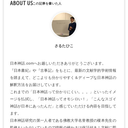
ABOUT US
さるたひこ
日本神話.comへお越しいただきありがとうございます。
『日本書紀』や『古事記』をもとに、最新の文献学的学術情報
を踏まえて、どこよりも分かりやすく＆ディープな日本神話の
解釈方法をお届けしています。
これまでの「日本神話って分かりにくい。。。」といったイメ
ージを払拭し、「日本神話ってオモシロい！」「こんなスゴイ
神話が日本にあったんだ」と感じていただける内容を目指して
ます。
日本神話研究の第一人者である佛教大学名誉教授の榎本先生の
監修もいただいているので情報の確かさは保証付き！文献に即