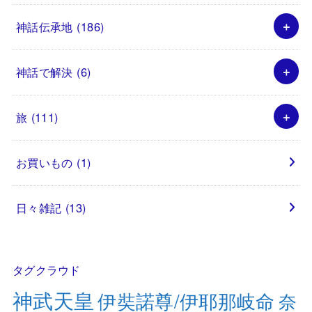
神話伝承地
(186)
神話で解決
(6)
旅
(111)
お買いもの
(1)
日々雑記
(13)
タグクラウド
神武天皇
伊奘諾尊/伊耶那岐命
奈