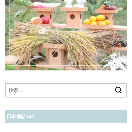
検
索:
日本神話.com