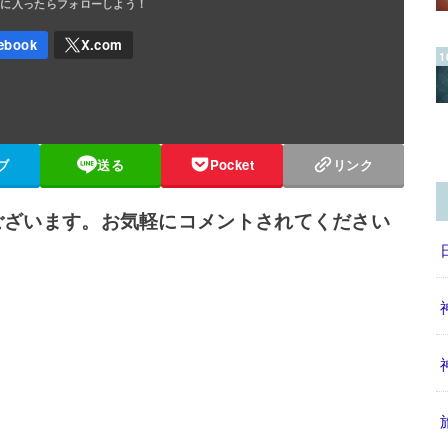
ブ
送る
Pocket
リンク
ございます。お気軽にコメントされてください