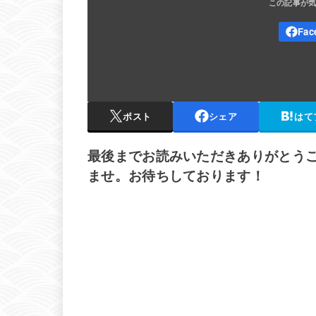
ポスト
シェア
はて
最後までお読みいただきありがとう
ませ。お待ちしております！