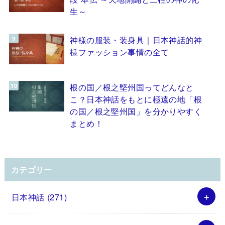
生～
神様の服装・装身具｜日本神話的神
様ファッション事情の全て
根の国／根之堅州国ってどんなと
こ？日本神話をもとに極遠の地「根
の国／根之堅州国」を分かりやすく
まとめ！
カテゴリー
日本神話
(271)