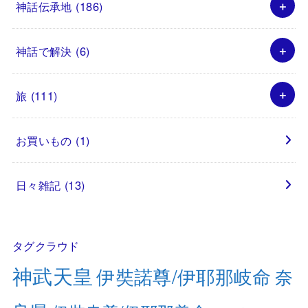
神話伝承地
(186)
神話で解決
(6)
旅
(111)
お買いもの
(1)
日々雑記
(13)
タグクラウド
神武天皇
伊奘諾尊/伊耶那岐命
奈