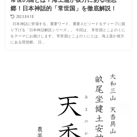
郷！日本神話的「常世国」を徹底解説！
2023.04.10
日本神話に登場する、重要ワード、重要エピソードをディープに掘
り下げる「日本神話解説シリーズ」。 今回は、 常世国とこよのくに
をテーマにお届けします。 常世国とこよのくにとは、海上遥か彼方
にある理想郷。 日...