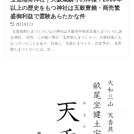
以上の歴史をもつ神社は五穀豊饒・商売繁
盛御利益で霊験あらたかな件
2023.03.13
玉造稲荷たまつくりいなり神社は大阪市中央区玉造たまつくりにあ
る神社。 古代、この地一帯が「玉作部たまつくりべ」の居住地にも
なっていたこともあり、社名に「玉造たまつくり」の文字が。 玉作
部たまつくりべとは、古...