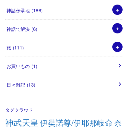
神話伝承地
(186)
神話で解決
(6)
旅
(111)
お買いもの
(1)
日々雑記
(13)
タグクラウド
神武天皇
伊奘諾尊/伊耶那岐命
奈