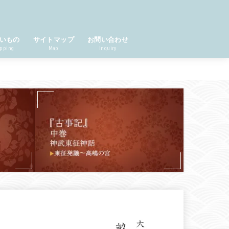
いもの
サイトマップ
お問い合わせ
pping
Map
Inquiry