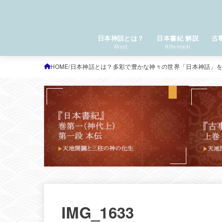
日本神話とは？
日本書紀 解説
古
About
Nihonsyoki
HOME
日本神話とは？多彩で豊かな神々の世界「日本神話」
IMG_1633