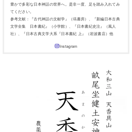
豊かで多彩な日本神話の世界へ。是非一度、足を踏み入れてみ
てください。
参考文献：『古代神話の文献学』（塙書房）、『新編日本古典
文学全集 日本書紀』（小学館）、『日本書紀史注』（風人
社）、『日本古典文学大系『日本書紀 上』（岩波書店）他