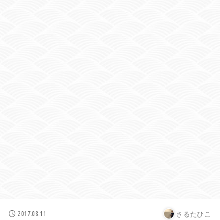
さるたひこ
2017.08.11