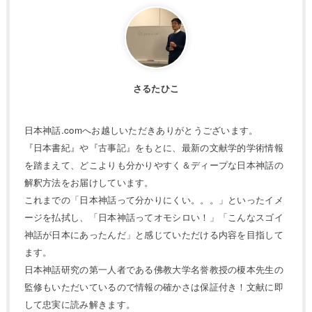
さるたひこ
日本神話.comへお越しいただきありがとうございます。
『日本書紀』や『古事記』をもとに、最新の文献学的学術情報
を踏まえて、どこよりも分かりやすく＆ディープな日本神話の
解釈方法をお届けしています。
これまでの「日本神話って分かりにくい。。。」といったイメ
ージを払拭し、「日本神話ってオモシロい！」「こんなスゴイ
神話が日本にあったんだ」と感じていただける内容を目指して
ます。
日本神話研究の第一人者である佛教大学名誉教授の榎本先生の
監修もいただいているので情報の確かさは保証付き！文献に即
して忠実に読み解きます。