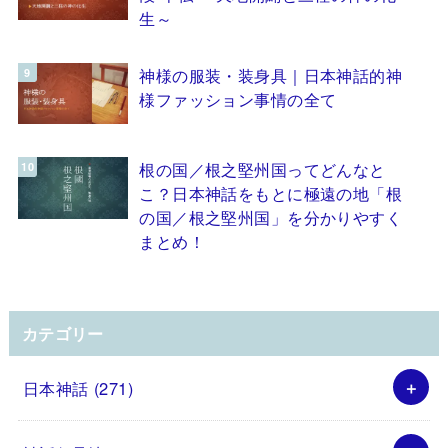
生～
神様の服装・装身具｜日本神話的神
様ファッション事情の全て
根の国／根之堅州国ってどんなと
こ？日本神話をもとに極遠の地「根
の国／根之堅州国」を分かりやすく
まとめ！
カテゴリー
日本神話
(271)