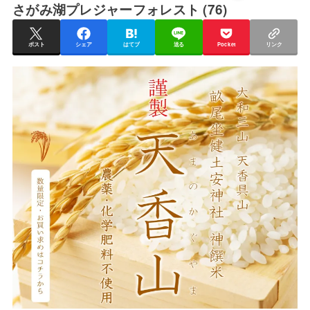
さがみ湖プレジャーフォレスト (76)
ポスト
シェア
はてブ
送る
Pocket
リンク