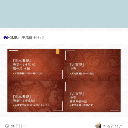
HOME
山王稲荷神社 (9)
さるたひこ
2017.08.11