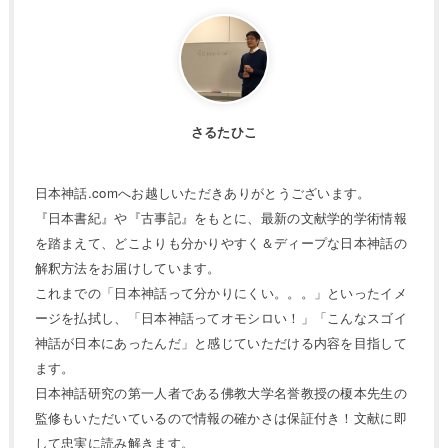
さるたひこ
日本神話.comへお越しいただきありがとうございます。
『日本書紀』や『古事記』をもとに、最新の文献学的学術情報
を踏まえて、どこよりも分かりやすく＆ディープな日本神話の
解釈方法をお届けしています。
これまでの「日本神話って分かりにくい。。。」といったイメ
ージを払拭し、「日本神話ってオモシロい！」「こんなスゴイ
神話が日本にあったんだ」と感じていただける内容を目指して
ます。
日本神話研究の第一人者である佛教大学名誉教授の榎本先生の
監修もいただいているので情報の確かさは保証付き！文献に即
して忠実に読み解きます。