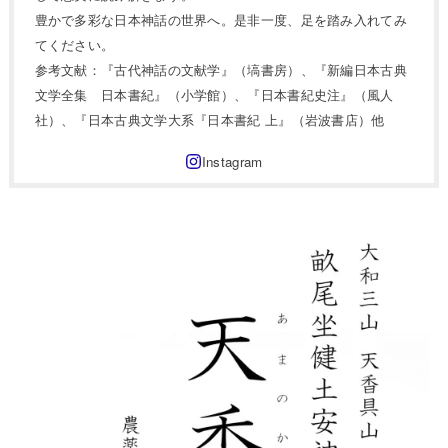
豊かで多彩な日本神話の世界へ。是非一度、足を踏み入れてみ
てください。
参考文献：『古代神話の文献学』（塙書房）、『新編日本古典
文学全集 日本書紀』（小学館）、『日本書紀史注』（風人
社）、『日本古典文学大系『日本書紀 上』（岩波書店）他