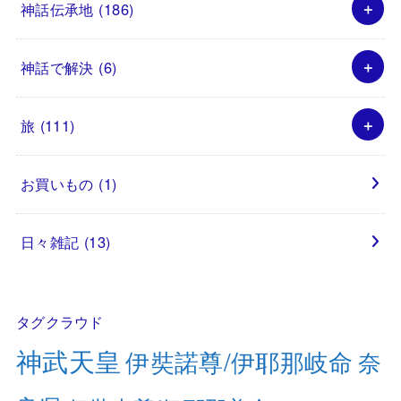
神話伝承地
(186)
神話で解決
(6)
旅
(111)
お買いもの
(1)
日々雑記
(13)
タグクラウド
神武天皇
伊奘諾尊/伊耶那岐命
奈