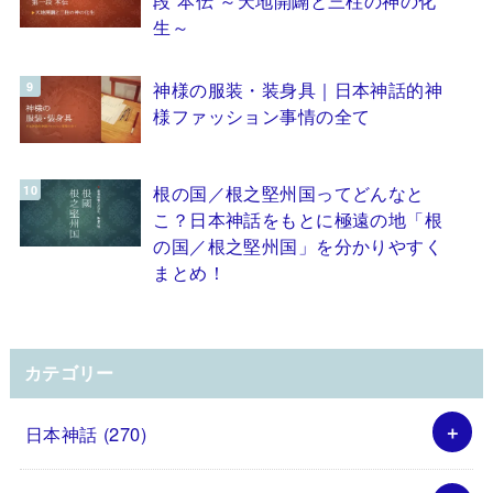
生～
神様の服装・装身具｜日本神話的神
様ファッション事情の全て
根の国／根之堅州国ってどんなと
こ？日本神話をもとに極遠の地「根
の国／根之堅州国」を分かりやすく
まとめ！
カテゴリー
日本神話
(270)