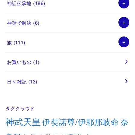
神話伝承地
(186)
神話で解決
(6)
旅
(111)
お買いもの
(1)
日々雑記
(13)
タグクラウド
神武天皇
伊奘諾尊/伊耶那岐命
奈