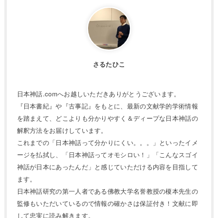
さるたひこ
日本神話.comへお越しいただきありがとうございます。
『日本書紀』や『古事記』をもとに、最新の文献学的学術情報
を踏まえて、どこよりも分かりやすく＆ディープな日本神話の
解釈方法をお届けしています。
これまでの「日本神話って分かりにくい。。。」といったイメ
ージを払拭し、「日本神話ってオモシロい！」「こんなスゴイ
神話が日本にあったんだ」と感じていただける内容を目指して
ます。
日本神話研究の第一人者である佛教大学名誉教授の榎本先生の
監修もいただいているので情報の確かさは保証付き！文献に即
して忠実に読み解きます。