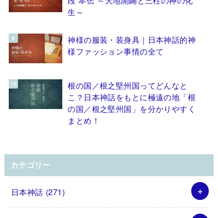
生～
神様の服装・装身具｜日本神話的神
様ファッション事情の全て
根の国／根之堅州国ってどんなと
こ？日本神話をもとに極遠の地「根
の国／根之堅州国」を分かりやすく
まとめ！
カテゴリー
日本神話
(271)