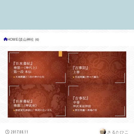
HOME
談山神社 (6)
さるたひこ
2017.08.11