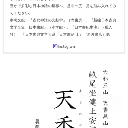
豊かで多彩な日本神話の世界へ。是非一度、足を踏み入れてみ
てください。
参考文献：『古代神話の文献学』（塙書房）、『新編日本古典
文学全集 日本書紀』（小学館）、『日本書紀史注』（風人
社）、『日本古典文学大系『日本書紀 上』（岩波書店）他