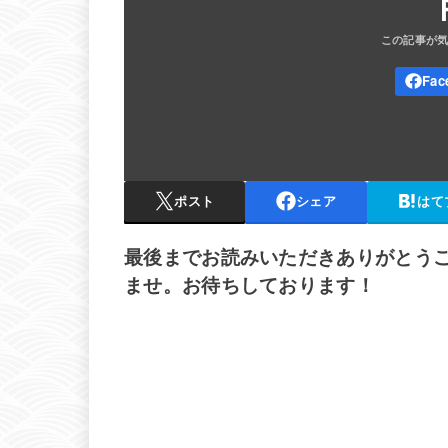
ポスト
シェア
はて
最後までお読みいただきありがとう
ませ。お待ちしております！