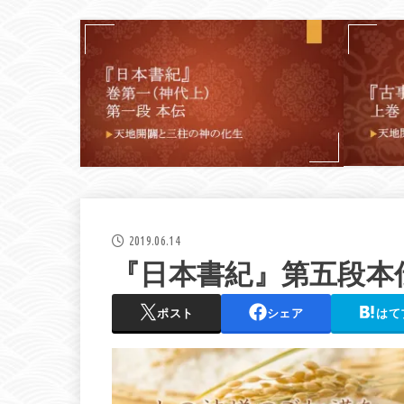
2019.06.14
『日本書紀』第五段本
ポスト
シェア
はて