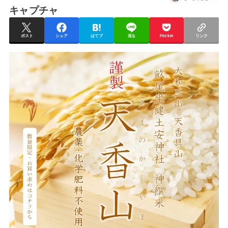
キャプチャ
ポスト
シェア
はてブ
送る
Pocket
リンク