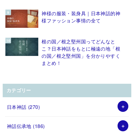
神様の服装・装身具｜日本神話的神
様ファッション事情の全て
根の国／根之堅州国ってどんなと
こ？日本神話をもとに極遠の地「根
の国／根之堅州国」を分かりやすく
まとめ！
カテゴリー
日本神話
(270)
神話伝承地
(186)