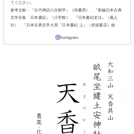
てください。
参考文献：『古代神話の文献学』（塙書房）、『新編日本古典
文学全集 日本書紀』（小学館）、『日本書紀史注』（風人
社）、『日本古典文学大系『日本書紀 上』（岩波書店）他