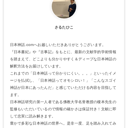
さるたひこ
日本神話.comへお越しいただきありがとうございます。
『日本書紀』や『古事記』をもとに、最新の文献学的学術情報
を踏まえて、どこよりも分かりやすく＆ディープな日本神話の
解釈方法をお届けしています。
これまでの「日本神話って分かりにくい。。。」といったイメ
ージを払拭し、「日本神話ってオモシロい！」「こんなスゴイ
神話が日本にあったんだ」と感じていただける内容を目指して
ます。
日本神話研究の第一人者である佛教大学名誉教授の榎本先生の
監修もいただいているので情報の確かさは保証付き！文献に即
して忠実に読み解きます。
豊かで多彩な日本神話の世界へ。是非一度、足を踏み入れてみ