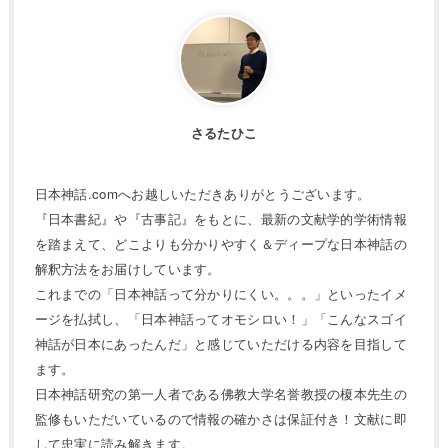
さるたひこ
日本神話.comへお越しいただきありがとうございます。
『日本書紀』や『古事記』をもとに、最新の文献学的学術情報
を踏まえて、どこよりも分かりやすく＆ディープな日本神話の
解釈方法をお届けしています。
これまでの「日本神話って分かりにくい。。。」といったイメ
ージを払拭し、「日本神話ってオモシロい！」「こんなスゴイ
神話が日本にあったんだ」と感じていただける内容を目指して
ます。
日本神話研究の第一人者である佛教大学名誉教授の榎本先生の
監修もいただいているので情報の確かさは保証付き！文献に即
して忠実に読み解きます。