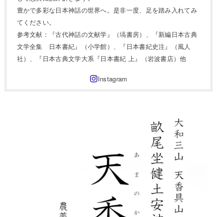
豊かで多彩な日本神話の世界へ。是非一度、足を踏み入れてみ
てください。
参考文献：『古代神話の文献学』（塙書房）、『新編日本古典
文学全集 日本書紀』（小学館）、『日本書紀史注』（風人
社）、『日本古典文学大系『日本書紀 上』（岩波書店）他