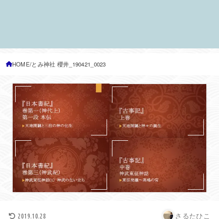
HOME
とみ神社 櫻井_190421_0023
さるたひこ
2019.10.28