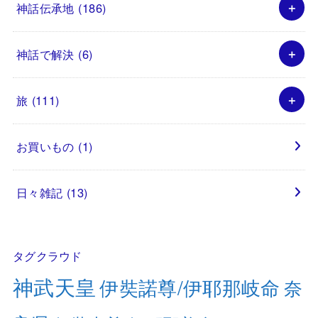
神話伝承地
(186)
神話で解決
(6)
旅
(111)
お買いもの
(1)
日々雑記
(13)
タグクラウド
神武天皇
伊奘諾尊/伊耶那岐命
奈