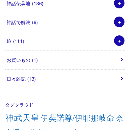
神話伝承地
(186)
神話で解決
(6)
旅
(111)
お買いもの
(1)
日々雑記
(13)
タグクラウド
神武天皇
伊奘諾尊/伊耶那岐命
奈