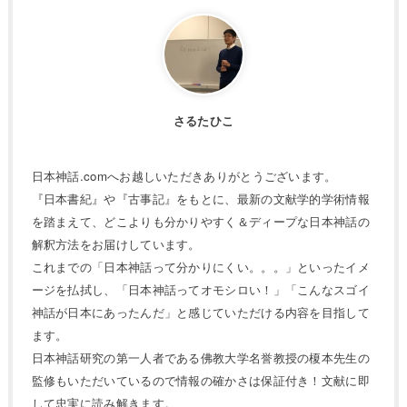
さるたひこ
日本神話.comへお越しいただきありがとうございます。
『日本書紀』や『古事記』をもとに、最新の文献学的学術情報
を踏まえて、どこよりも分かりやすく＆ディープな日本神話の
解釈方法をお届けしています。
これまでの「日本神話って分かりにくい。。。」といったイメ
ージを払拭し、「日本神話ってオモシロい！」「こんなスゴイ
神話が日本にあったんだ」と感じていただける内容を目指して
ます。
日本神話研究の第一人者である佛教大学名誉教授の榎本先生の
監修もいただいているので情報の確かさは保証付き！文献に即
して忠実に読み解きます。