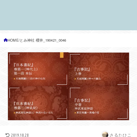
HOME
とみ神社 櫻井_190421_0046
さるたひこ
2019.10.28