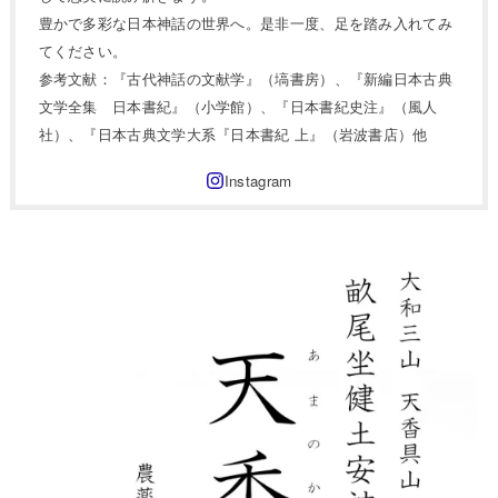
豊かで多彩な日本神話の世界へ。是非一度、足を踏み入れてみ
てください。
参考文献：『古代神話の文献学』（塙書房）、『新編日本古典
文学全集 日本書紀』（小学館）、『日本書紀史注』（風人
社）、『日本古典文学大系『日本書紀 上』（岩波書店）他