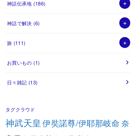
神話伝承地
(186)
神話で解決
(6)
旅
(111)
お買いもの
(1)
日々雑記
(13)
タグクラウド
神武天皇
伊奘諾尊/伊耶那岐命
奈