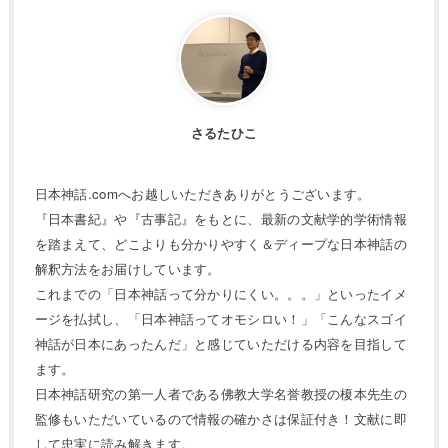
さるたひこ
日本神話.comへお越しいただきありがとうございます。
『日本書紀』や『古事記』をもとに、最新の文献学的学術情報
を踏まえて、どこよりも分かりやすく＆ディープな日本神話の
解釈方法をお届けしています。
これまでの「日本神話って分かりにくい。。。」といったイメ
ージを払拭し、「日本神話ってオモシロい！」「こんなスゴイ
神話が日本にあったんだ」と感じていただける内容を目指して
ます。
日本神話研究の第一人者である佛教大学名誉教授の榎本先生の
監修もいただいているので情報の確かさは保証付き！文献に即
して忠実に読み解きます。