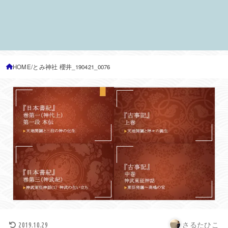
HOME
とみ神社 櫻井_190421_0076
さるたひこ
2019.10.29