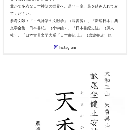
豊かで多彩な日本神話の世界へ。是非一度、足を踏み入れてみ
てください。
参考文献：『古代神話の文献学』（塙書房）、『新編日本古典
文学全集 日本書紀』（小学館）、『日本書紀史注』（風人
社）、『日本古典文学大系『日本書紀 上』（岩波書店）他