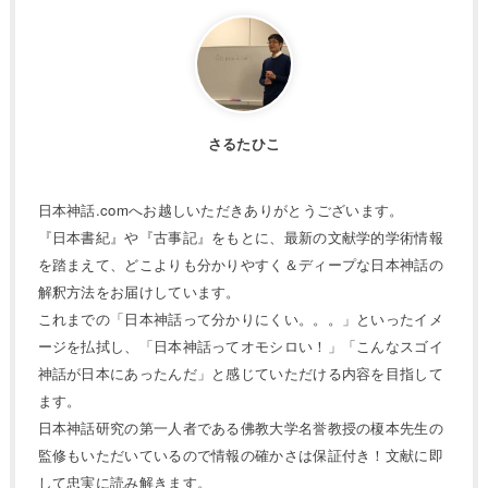
さるたひこ
日本神話.comへお越しいただきありがとうございます。
『日本書紀』や『古事記』をもとに、最新の文献学的学術情報
を踏まえて、どこよりも分かりやすく＆ディープな日本神話の
解釈方法をお届けしています。
これまでの「日本神話って分かりにくい。。。」といったイメ
ージを払拭し、「日本神話ってオモシロい！」「こんなスゴイ
神話が日本にあったんだ」と感じていただける内容を目指して
ます。
日本神話研究の第一人者である佛教大学名誉教授の榎本先生の
監修もいただいているので情報の確かさは保証付き！文献に即
して忠実に読み解きます。