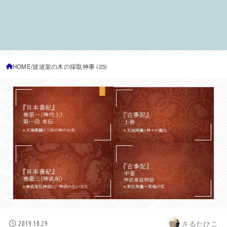
HOME
波波架の木の採取神事 (23)
さるたひこ
2019.10.29