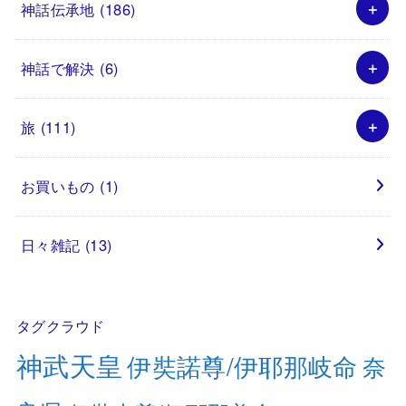
神話伝承地
(186)
神話で解決
(6)
旅
(111)
お買いもの
(1)
日々雑記
(13)
タグクラウド
神武天皇
伊奘諾尊/伊耶那岐命
奈