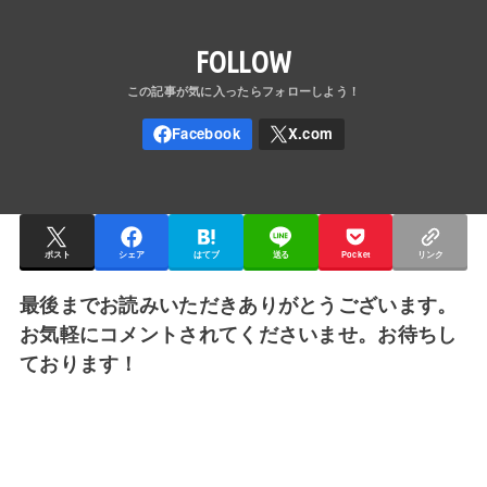
FOLLOW
ポスト
シェア
はてブ
送る
Pocket
リンク
最後までお読みいただきありがとうございます。
お気軽にコメントされてくださいませ。お待ちし
ております！