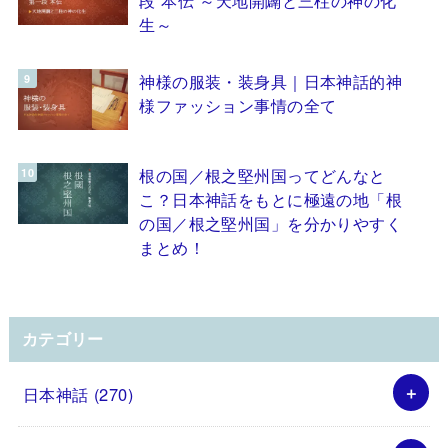
生～
神様の服装・装身具｜日本神話的神
様ファッション事情の全て
根の国／根之堅州国ってどんなと
こ？日本神話をもとに極遠の地「根
の国／根之堅州国」を分かりやすく
まとめ！
カテゴリー
日本神話
(270)