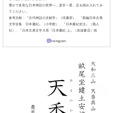
豊かで多彩な日本神話の世界へ。是非一度、足を踏み入れてみ
てください。
参考文献：『古代神話の文献学』（塙書房）、『新編日本古典
文学全集 日本書紀』（小学館）、『日本書紀史注』（風人
社）、『日本古典文学大系『日本書紀 上』（岩波書店）他