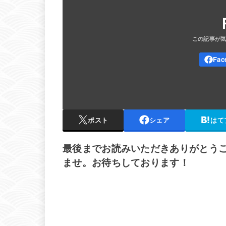
ポスト
シェア
はて
最後までお読みいただきありがとう
ませ。お待ちしております！