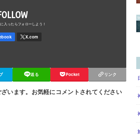
FOLLOW
ブ
送る
Pocket
リンク
ございます。お気軽にコメントされてください