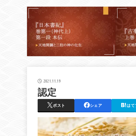
2021.11.19
認定
ポスト
シェア
はて