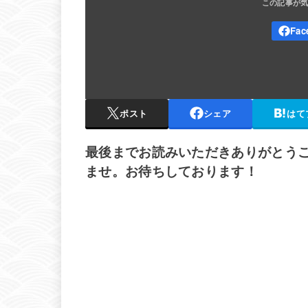
ポスト
シェア
はて
最後までお読みいただきありがとう
ませ。お待ちしております！