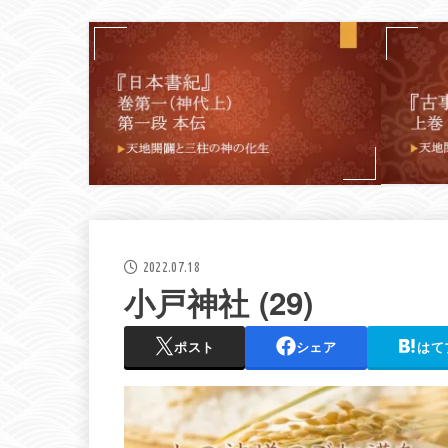
2022.07.18
小戸神社 (29)
ポスト
シェア
はて