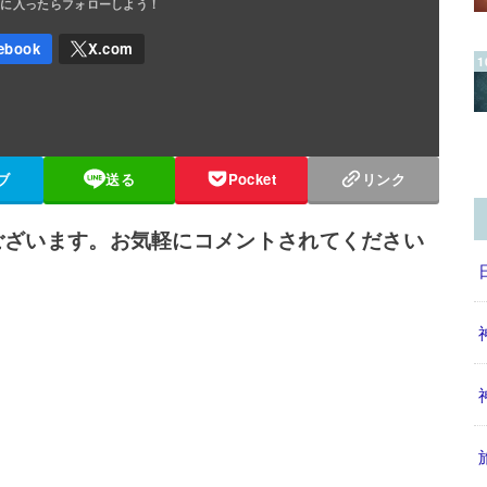
ブ
送る
Pocket
リンク
ございます。お気軽にコメントされてください