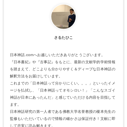
さるたひこ
日本神話.comへお越しいただきありがとうございます。
『日本書紀』や『古事記』をもとに、最新の文献学的学術情報
を踏まえて、どこよりも分かりやすく＆ディープな日本神話の
解釈方法をお届けしています。
これまでの「日本神話って分かりにくい。。。」といったイメ
ージを払拭し、「日本神話ってオモシロい！」「こんなスゴイ
神話が日本にあったんだ」と感じていただける内容を目指して
ます。
日本神話研究の第一人者である佛教大学名誉教授の榎本先生の
監修もいただいているので情報の確かさは保証付き！文献に即
して忠実に読み解きます。