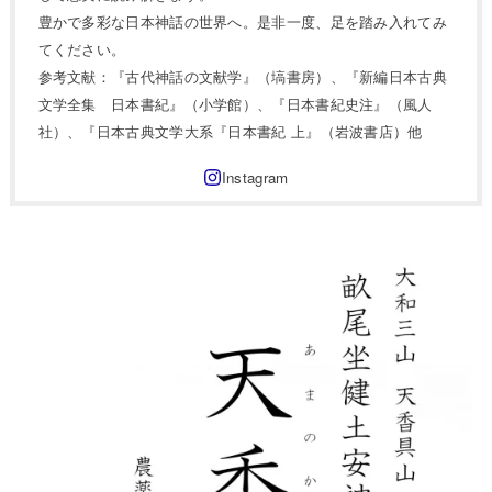
豊かで多彩な日本神話の世界へ。是非一度、足を踏み入れてみ
てください。
参考文献：『古代神話の文献学』（塙書房）、『新編日本古典
文学全集 日本書紀』（小学館）、『日本書紀史注』（風人
社）、『日本古典文学大系『日本書紀 上』（岩波書店）他