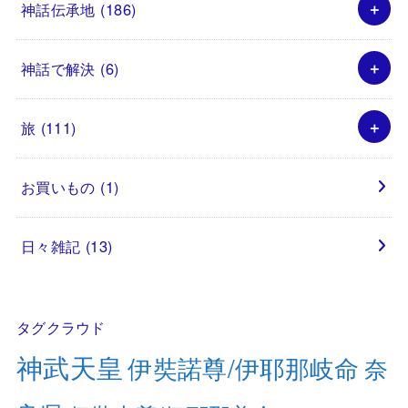
神話伝承地
(186)
神話で解決
(6)
旅
(111)
お買いもの
(1)
日々雑記
(13)
タグクラウド
神武天皇
伊奘諾尊/伊耶那岐命
奈