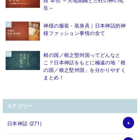
生～
神様の服装・装身具｜日本神話的神
様ファッション事情の全て
根の国／根之堅州国ってどんなと
こ？日本神話をもとに極遠の地「根
の国／根之堅州国」を分かりやすく
まとめ！
カテゴリー
日本神話
(271)