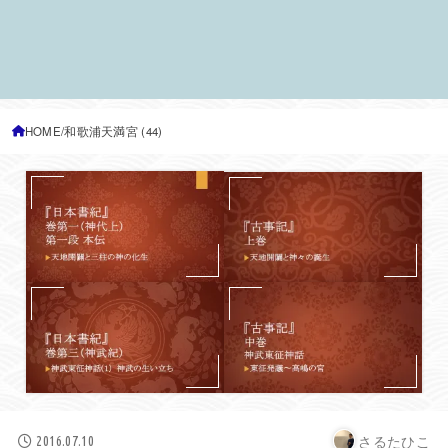
HOME
和歌浦天満宮 (44)
さるたひこ
2016.07.10