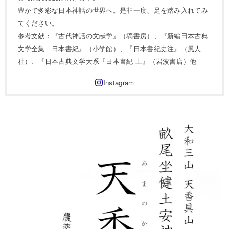
豊かで多彩な日本神話の世界へ。是非一度、足を踏み入れてみ
てください。
参考文献：『古代神話の文献学』（塙書房）、『新編日本古典
文学全集 日本書紀』（小学館）、『日本書紀史注』（風人
社）、『日本古典文学大系『日本書紀 上』（岩波書店）他