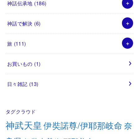
神話伝承地
(186)
神話で解決
(6)
旅
(111)
お買いもの
(1)
日々雑記
(13)
タグクラウド
神武天皇
伊奘諾尊/伊耶那岐命
奈