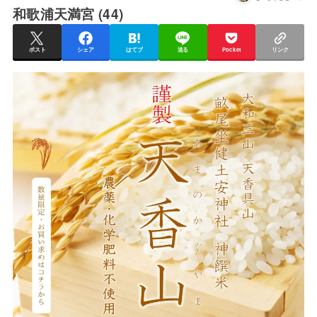
和歌浦天満宮 (44)
ポスト
シェア
はてブ
送る
Pocket
リンク