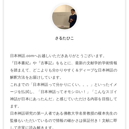
さるたひこ
日本神話.comへお越しいただきありがとうございます。
『日本書紀』や『古事記』をもとに、最新の文献学的学術情報
を踏まえて、どこよりも分かりやすく＆ディープな日本神話の
解釈方法をお届けしています。
これまでの「日本神話って分かりにくい。。。」といったイメ
ージを払拭し、「日本神話ってオモシロい！」「こんなスゴイ
神話が日本にあったんだ」と感じていただける内容を目指して
ます。
日本神話研究の第一人者である佛教大学名誉教授の榎本先生の
監修もいただいているので情報の確かさは保証付き！文献に即
して忠実に読み解きます。