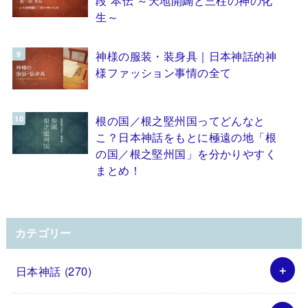
生～
神様の服装・装身具｜日本神話的神
様ファッション事情の全て
根の国／根之堅州国ってどんなと
こ？日本神話をもとに極遠の地「根
の国／根之堅州国」を分かりやすく
まとめ！
カテゴリー
日本神話
(270)