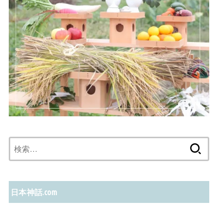
検
索:
日本神話.com