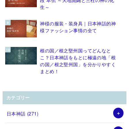
生～
神様の服装・装身具｜日本神話的神
様ファッション事情の全て
根の国／根之堅州国ってどんなと
こ？日本神話をもとに極遠の地「根
の国／根之堅州国」を分かりやすく
まとめ！
カテゴリー
日本神話
(271)