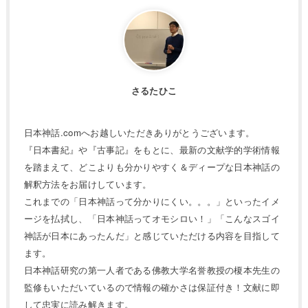
さるたひこ
日本神話.comへお越しいただきありがとうございます。
『日本書紀』や『古事記』をもとに、最新の文献学的学術情報
を踏まえて、どこよりも分かりやすく＆ディープな日本神話の
解釈方法をお届けしています。
これまでの「日本神話って分かりにくい。。。」といったイメ
ージを払拭し、「日本神話ってオモシロい！」「こんなスゴイ
神話が日本にあったんだ」と感じていただける内容を目指して
ます。
日本神話研究の第一人者である佛教大学名誉教授の榎本先生の
監修もいただいているので情報の確かさは保証付き！文献に即
して忠実に読み解きます。