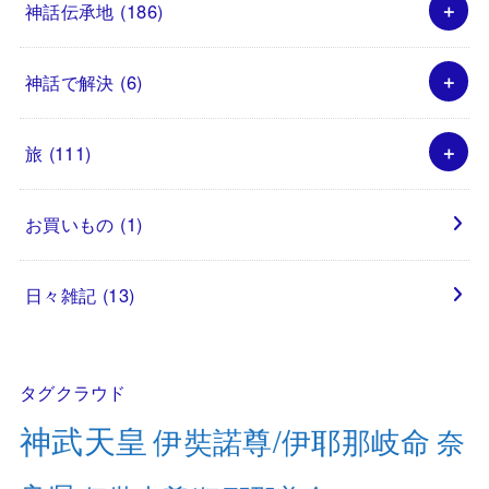
神話伝承地
(186)
神話で解決
(6)
旅
(111)
お買いもの
(1)
日々雑記
(13)
タグクラウド
神武天皇
伊奘諾尊/伊耶那岐命
奈