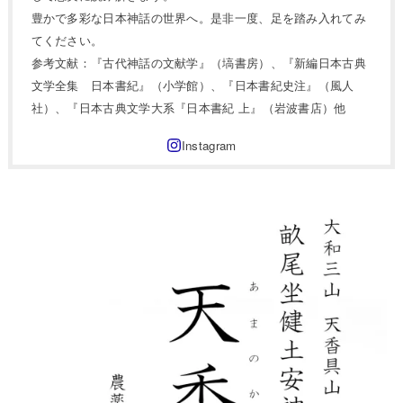
豊かで多彩な日本神話の世界へ。是非一度、足を踏み入れてみ
てください。
参考文献：『古代神話の文献学』（塙書房）、『新編日本古典
文学全集 日本書紀』（小学館）、『日本書紀史注』（風人
社）、『日本古典文学大系『日本書紀 上』（岩波書店）他