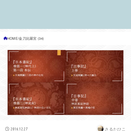
HOME
金刀比羅宮 (34)
さるたひこ
2016.12.27