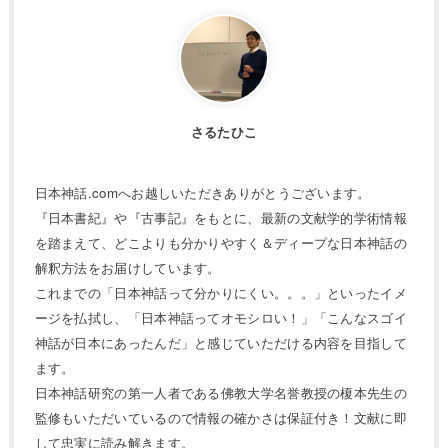
さるたひこ
日本神話.comへお越しいただきありがとうございます。
『日本書紀』や『古事記』をもとに、最新の文献学的学術情報
を踏まえて、どこよりも分かりやすく＆ディープな日本神話の
解釈方法をお届けしています。
これまでの「日本神話って分かりにくい。。。」といったイメ
ージを払拭し、「日本神話ってオモシロい！」「こんなスゴイ
神話が日本にあったんだ」と感じていただける内容を目指して
ます。
日本神話研究の第一人者である佛教大学名誉教授の榎本先生の
監修もいただいているので情報の確かさは保証付き！文献に即
して忠実に読み解きます。