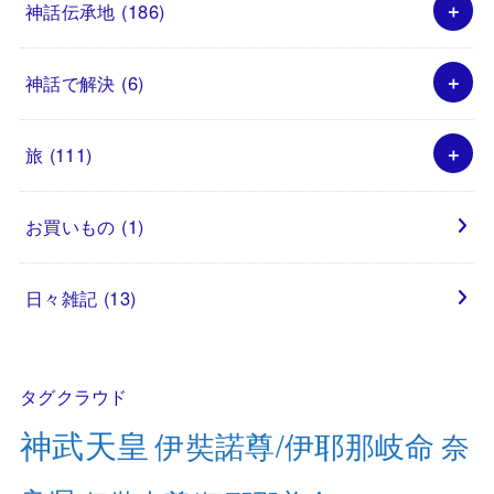
神話伝承地
(186)
神話で解決
(6)
旅
(111)
お買いもの
(1)
日々雑記
(13)
タグクラウド
神武天皇
伊奘諾尊/伊耶那岐命
奈