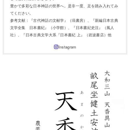
豊かで多彩な日本神話の世界へ。是非一度、足を踏み入れてみ
てください。
参考文献：『古代神話の文献学』（塙書房）、『新編日本古典
文学全集 日本書紀』（小学館）、『日本書紀史注』（風人
社）、『日本古典文学大系『日本書紀 上』（岩波書店）他