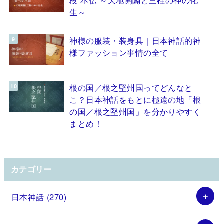
生～
神様の服装・装身具｜日本神話的神
様ファッション事情の全て
根の国／根之堅州国ってどんなと
こ？日本神話をもとに極遠の地「根
の国／根之堅州国」を分かりやすく
まとめ！
カテゴリー
日本神話
(270)