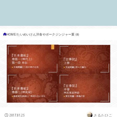
HOME
たいめいけん洋食やポークジンジャー重 (8)
さるたひこ
2017.01.25