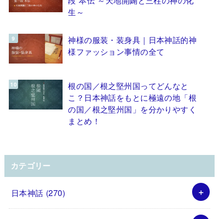
生～
神様の服装・装身具｜日本神話的神
様ファッション事情の全て
根の国／根之堅州国ってどんなと
こ？日本神話をもとに極遠の地「根
の国／根之堅州国」を分かりやすく
まとめ！
カテゴリー
日本神話
(270)