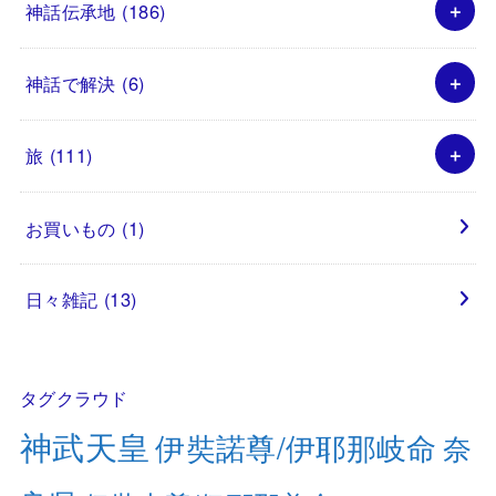
神話伝承地
(186)
神話で解決
(6)
旅
(111)
お買いもの
(1)
日々雑記
(13)
タグクラウド
神武天皇
伊奘諾尊/伊耶那岐命
奈