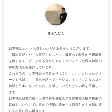
さるたひこ
日本神話.comへお越しいただきありがとうございます。
『日本書紀』や『古事記』をもとに、最新の文献学的学術情報
を踏まえて、どこよりも分かりやすく＆ディープな日本神話の
解釈方法をお届けしています。
これまでの「日本神話って分かりにくい。。。」といったイメ
ージを払拭し、「日本神話ってオモシロい！」「こんなスゴイ
神話が日本にあったんだ」と感じていただける内容を目指して
ます。
日本神話研究の第一人者である佛教大学名誉教授の榎本先生の
監修もいただいているので情報の確かさは保証付き！文献に即
して忠実に読み解きます。