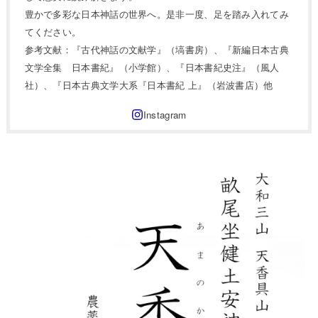
豊かで多彩な日本神話の世界へ。是非一度、足を踏み入れてみ
てください。
参考文献：『古代神話の文献学』（塙書房）、『新編日本古典
文学全集 日本書紀』（小学館）、『日本書紀史注』（風人
社）、『日本古典文学大系『日本書紀 上』（岩波書店）他