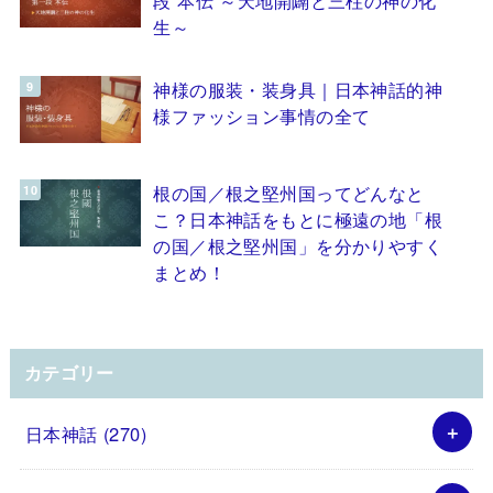
生～
神様の服装・装身具｜日本神話的神
様ファッション事情の全て
根の国／根之堅州国ってどんなと
こ？日本神話をもとに極遠の地「根
の国／根之堅州国」を分かりやすく
まとめ！
カテゴリー
日本神話
(270)