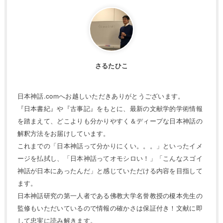
さるたひこ
日本神話.comへお越しいただきありがとうございます。
『日本書紀』や『古事記』をもとに、最新の文献学的学術情報
を踏まえて、どこよりも分かりやすく＆ディープな日本神話の
解釈方法をお届けしています。
これまでの「日本神話って分かりにくい。。。」といったイメ
ージを払拭し、「日本神話ってオモシロい！」「こんなスゴイ
神話が日本にあったんだ」と感じていただける内容を目指して
ます。
日本神話研究の第一人者である佛教大学名誉教授の榎本先生の
監修もいただいているので情報の確かさは保証付き！文献に即
して忠実に読み解きます。