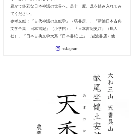
豊かで多彩な日本神話の世界へ。是非一度、足を踏み入れてみ
てください。
参考文献：『古代神話の文献学』（塙書房）、『新編日本古典
文学全集 日本書紀』（小学館）、『日本書紀史注』（風人
社）、『日本古典文学大系『日本書紀 上』（岩波書店）他