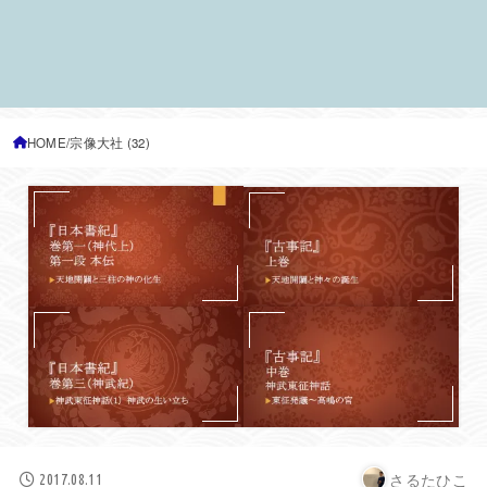
HOME
宗像大社 (32)
さるたひこ
2017.08.11