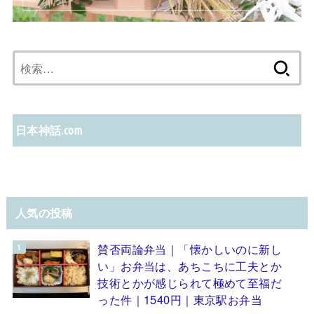
検
索:
日本神話.com
人気の投稿
賛否両論弁当｜「懐かしいのに新し
い」お弁当は、あちこちに工夫とか
技術とかが感じられて極めて至福だ
った件｜1540円｜東京駅お弁当