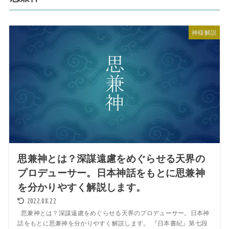
神様解説
思兼神とは？深謀遠慮をめぐらせる天界の
プロデューサー。日本神話をもとに思兼神
を分かりやすく解説します。
2022.08.22
思兼神とは？深謀遠慮をめぐらせる天界のプロデューサー。日本神
話をもとに思兼神を分かりやすく解説します。 『日本書紀』第七段