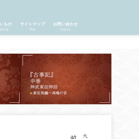
いもの
サイトマップ
お問い合わせ
pping
Map
Inquiry