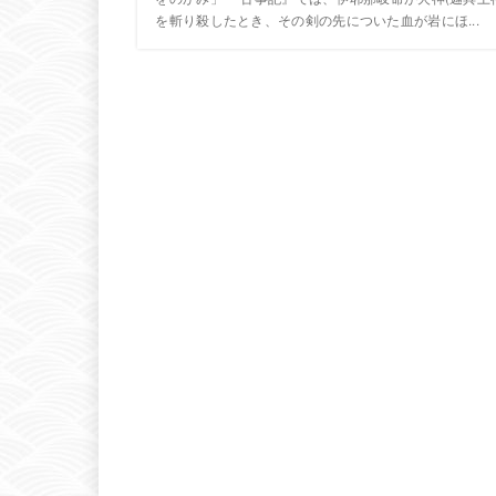
を斬り殺したとき、その剣の先についた血が岩にほ...