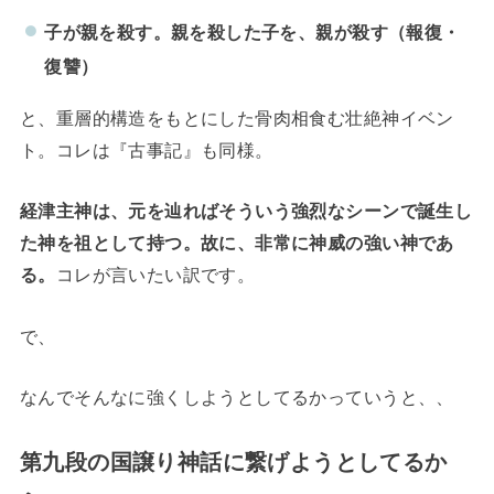
子が親を殺す。
親を殺した子を、親が殺す（報復・
復讐）
と、重層的構造をもとにした骨肉相食む壮絶神イベン
ト。コレは『古事記』も同様。
経津主神は、元を辿ればそういう強烈なシーンで誕生し
た神を祖として持つ。故に、非常に神威の強い神であ
る。
コレが言いたい訳です。
で、
なんでそんなに強くしようとしてるかっていうと、、
第九段の国譲り神話に繋げようとしてるか