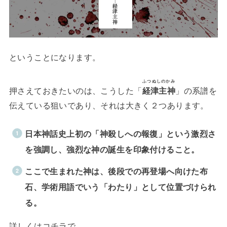
ということになります。
ふつぬしのかみ
押さえておきたいのは、こうした「
経津主神
」の系譜を
伝えている狙いであり、それは大きく２つあります。
日本神話史上初の「神殺しへの報復」という激烈さ
を強調し、強烈な神の誕生を印象付けること。
ここで生まれた神は、後段での再登場へ向けた布
石、学術用語でいう「わたり」として位置づけられ
る。
詳しくはコチラで、