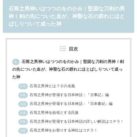
石筒之男神いはつつのをのかみ｜堅固な刀剣の男
神！剣の先についた血が、神聖な石の群れにほと
ばしりついて成った神
目次
石筒之男神いはつつのをのかみ｜堅固な刀剣の男神！剣
1.
の先についた血が、神聖な石の群れにほとばしりついて成っ
た神
石筒之男神とは？その名義
1.1.
石筒之男神が登場する日本神話：『古事記』編
1.2.
石筒之男神が登場する日本神話：『日本書紀』編
1.3.
石筒之男神を始祖とする氏族
1.4.
石筒之男神が登場する日本神話の詳しい解説はコチラ！
1.5.
石筒之男神をお祭りする神社はコチラ！
1.6.