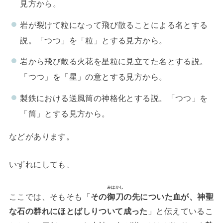
見方から。
岩が裂けて粒になって飛び散ることによる名とする
説。「つつ」を「粒」とする見方から。
岩から飛び散る火花を星粒に見立てた名とする説。
「つつ」を「星」の意とする見方から。
製鉄における送風筒の神格化とする説。「つつ」を
「筒」とする見方から。
などがあります。
いずれにしても、
みはかし
ここでは、そもそも「
その
御刀
の先についた血が、神聖
な石の群れにほとばしりついて成った
」と伝えているこ