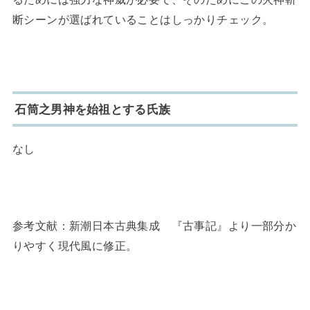
断シーンが選ばれていることはしっかりチェック。
石筒之男神
を
始祖とする氏族
なし
参考文献：新潮日本古典集成 『古事記』より一部分か
りやすく現代風に修正。