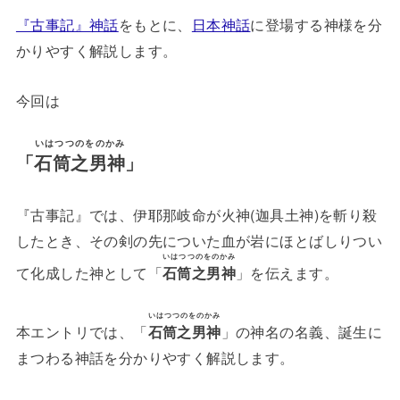
『古事記』神話
をもとに、
日本神話
に登場する神様を分
かりやすく解説します。
今回は
いはつつのをのかみ
「
石筒之男神
」
『古事記』では、伊耶那岐命が火神(迦具土神)を斬り殺
したとき、その剣の先についた血が岩にほとばしりつい
いはつつのをのかみ
て化成した神として「
石筒之男神
」を伝えます。
いはつつのをのかみ
本エントリでは、「
石筒之男神
」の神名の名義、誕生に
まつわる神話を分かりやすく解説します。