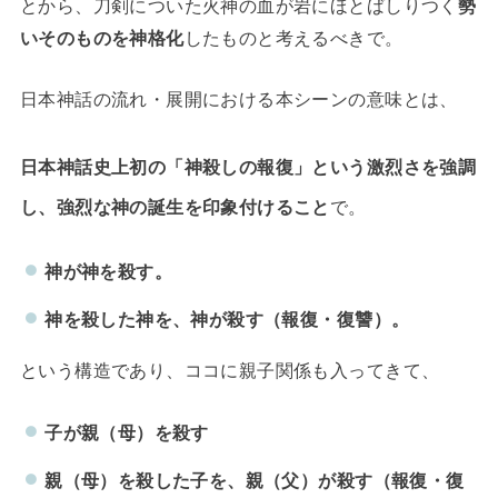
とから、刀剣についた火神の血が岩にほとばしりつく
勢
いそのものを神格化
したものと考えるべきで。
日本神話の流れ・展開における本シーンの意味とは、
日本神話史上初の「神殺しの報復」という激烈さを強調
で。
し、強烈な神の誕生を印象付けること
神が神を殺す。
神を殺した神を、神が殺す（報復・復讐）。
という構造であり、ココに親子関係も入ってきて、
子が親（母）を殺す
親（母）を殺した子を、親（父）が殺す（報復・復