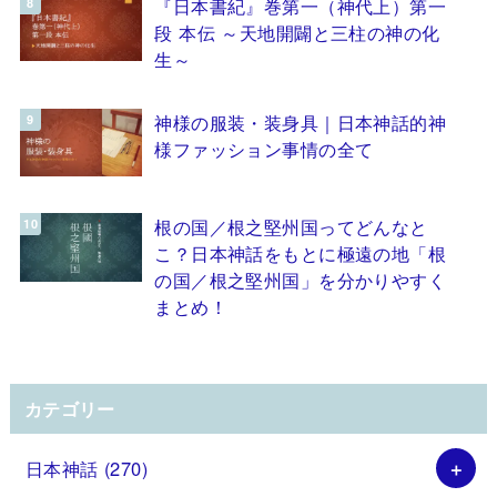
『日本書紀』巻第一（神代上）第一
段 本伝 ～天地開闢と三柱の神の化
生～
神様の服装・装身具｜日本神話的神
様ファッション事情の全て
根の国／根之堅州国ってどんなと
こ？日本神話をもとに極遠の地「根
の国／根之堅州国」を分かりやすく
まとめ！
カテゴリー
日本神話
(270)