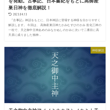
を発動。古事記、日本書紀をもとに高御産
巣日神を徹底解説！
2023.04.13
『古事記』神話をもとに、日本神話に登場する神様を分かりやすく
解説します。 今回は、 高御産巣日神たかみむすひのかみ 造化三神の
一柱で、天之御中主神あめのみなかぬしのかみに次いで二番目に高
天原に成りました独神...
神様解説