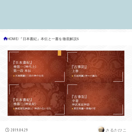
HOME
『日本書紀』本伝と一書を徹底解説5
さるたひこ
2019.04.29