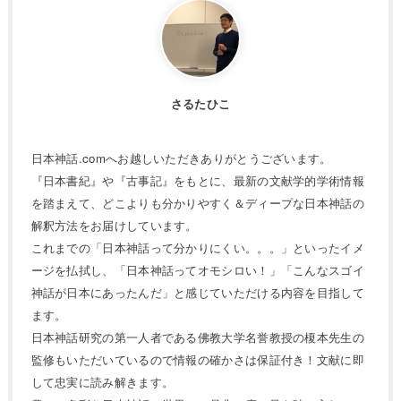
さるたひこ
日本神話.comへお越しいただきありがとうございます。
『日本書紀』や『古事記』をもとに、最新の文献学的学術情報
を踏まえて、どこよりも分かりやすく＆ディープな日本神話の
解釈方法をお届けしています。
これまでの「日本神話って分かりにくい。。。」といったイメ
ージを払拭し、「日本神話ってオモシロい！」「こんなスゴイ
神話が日本にあったんだ」と感じていただける内容を目指して
ます。
日本神話研究の第一人者である佛教大学名誉教授の榎本先生の
監修もいただいているので情報の確かさは保証付き！文献に即
して忠実に読み解きます。