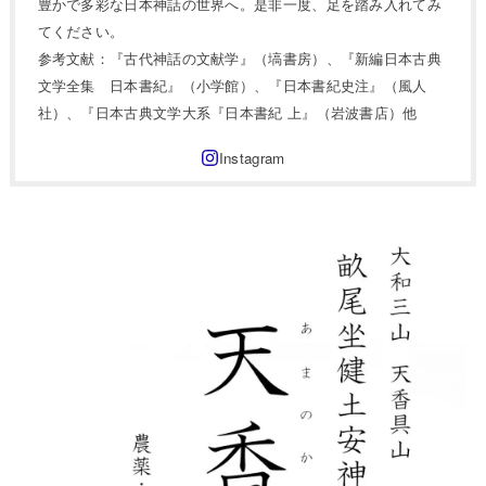
豊かで多彩な日本神話の世界へ。是非一度、足を踏み入れてみ
てください。
参考文献：『古代神話の文献学』（塙書房）、『新編日本古典
文学全集 日本書紀』（小学館）、『日本書紀史注』（風人
社）、『日本古典文学大系『日本書紀 上』（岩波書店）他