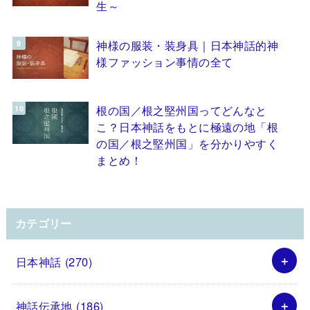
生～
神様の服装・装身具｜日本神話的神
様ファッション事情の全て
根の国／根之堅州国ってどんなと
こ？日本神話をもとに極遠の地「根
の国／根之堅州国」を分かりやすく
まとめ！
カテゴリー
日本神話
(270)
神話伝承地
(186)