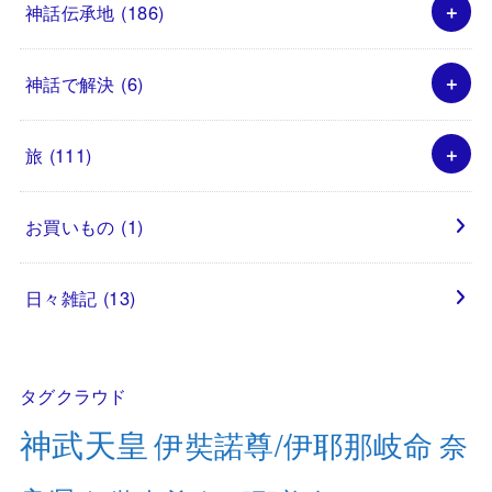
神話伝承地
(186)
神話で解決
(6)
旅
(111)
お買いもの
(1)
日々雑記
(13)
タグクラウド
神武天皇
伊奘諾尊/伊耶那岐命
奈