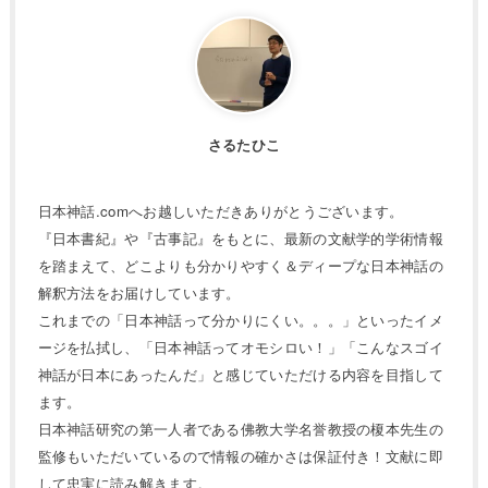
さるたひこ
日本神話.comへお越しいただきありがとうございます。
『日本書紀』や『古事記』をもとに、最新の文献学的学術情報
を踏まえて、どこよりも分かりやすく＆ディープな日本神話の
解釈方法をお届けしています。
これまでの「日本神話って分かりにくい。。。」といったイメ
ージを払拭し、「日本神話ってオモシロい！」「こんなスゴイ
神話が日本にあったんだ」と感じていただける内容を目指して
ます。
日本神話研究の第一人者である佛教大学名誉教授の榎本先生の
監修もいただいているので情報の確かさは保証付き！文献に即
して忠実に読み解きます。