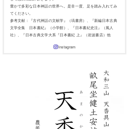
豊かで多彩な日本神話の世界へ。是非一度、足を踏み入れてみ
てください。
参考文献：『古代神話の文献学』（塙書房）、『新編日本古典
文学全集 日本書紀』（小学館）、『日本書紀史注』（風人
社）、『日本古典文学大系『日本書紀 上』（岩波書店）他