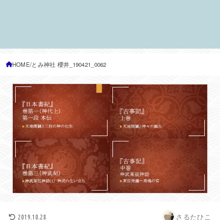
HOME
とみ神社 櫻井_190421_0062
さるたひこ
2019.10.28