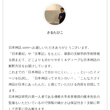
さるたひこ
日本神話.comへお越しいただきありがとうございます。
『日本書紀』や『古事記』をもとに、最新の文献学的学術情報
を踏まえて、どこよりも分かりやすく＆ディープな日本神話の
解釈方法をお届けしています。
これまでの「日本神話って分かりにくい。。。」といったイメ
ージを払拭し、「日本神話ってオモシロい！」「こんなスゴイ
神話が日本にあったんだ」と感じていただける内容を目指して
ます。
日本神話研究の第一人者である佛教大学名誉教授の榎本先生の
監修もいただいているので情報の確かさは保証付き！文献に即
して忠実に読み解きます。