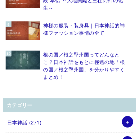
生～
神様の服装・装身具｜日本神話的神
様ファッション事情の全て
根の国／根之堅州国ってどんなと
こ？日本神話をもとに極遠の地「根
の国／根之堅州国」を分かりやすく
まとめ！
カテゴリー
日本神話
(271)