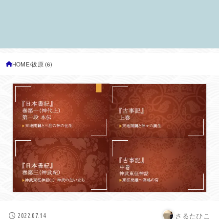
HOME
祓原 (6)
さるたひこ
2022.07.14