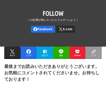
FOLLOW
ポスト
シェア
はてブ
送る
Pocket
リンク
最後までお読みいただきありがとうございます。
お気軽にコメントされてくださいませ。お待ちし
ております！