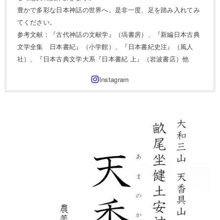
豊かで多彩な日本神話の世界へ。是非一度、足を踏み入れてみ
てください。
参考文献：『古代神話の文献学』（塙書房）、『新編日本古典
文学全集 日本書紀』（小学館）、『日本書紀史注』（風人
社）、『日本古典文学大系『日本書紀 上』（岩波書店）他