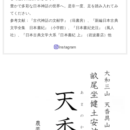
豊かで多彩な日本神話の世界へ。是非一度、足を踏み入れてみ
てください。
参考文献：『古代神話の文献学』（塙書房）、『新編日本古典
文学全集 日本書紀』（小学館）、『日本書紀史注』（風人
社）、『日本古典文学大系『日本書紀 上』（岩波書店）他