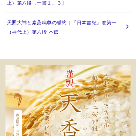
上）第六段〔一書１、３〕
天照大神と素戔嗚尊の誓約｜『日本書紀』巻第一
（神代上）第六段 本伝