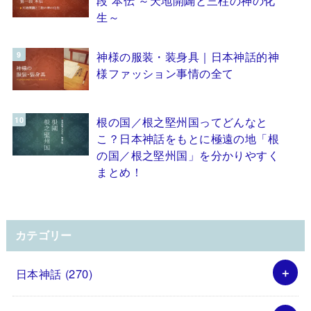
生～
神様の服装・装身具｜日本神話的神
様ファッション事情の全て
根の国／根之堅州国ってどんなと
こ？日本神話をもとに極遠の地「根
の国／根之堅州国」を分かりやすく
まとめ！
カテゴリー
日本神話
(270)