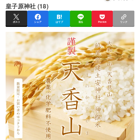
皇子原神社 (18)
ポスト
シェア
はてブ
送る
Pocket
リンク