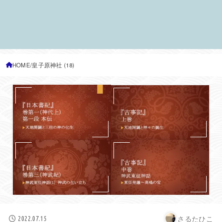
HOME
皇子原神社 (18)
さるたひこ
2022.07.15