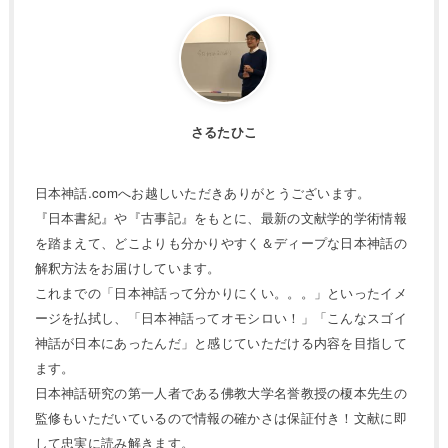
さるたひこ
日本神話.comへお越しいただきありがとうございます。
『日本書紀』や『古事記』をもとに、最新の文献学的学術情報
を踏まえて、どこよりも分かりやすく＆ディープな日本神話の
解釈方法をお届けしています。
これまでの「日本神話って分かりにくい。。。」といったイメ
ージを払拭し、「日本神話ってオモシロい！」「こんなスゴイ
神話が日本にあったんだ」と感じていただける内容を目指して
ます。
日本神話研究の第一人者である佛教大学名誉教授の榎本先生の
監修もいただいているので情報の確かさは保証付き！文献に即
して忠実に読み解きます。