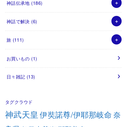
神話伝承地
(186)
神話で解決
(6)
旅
(111)
お買いもの
(1)
日々雑記
(13)
タグクラウド
神武天皇
伊奘諾尊/伊耶那岐命
奈