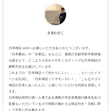
さるたひこ
日本神話.comへお越しいただきありがとうございます。
『日本書紀』や『古事記』をもとに、最新の文献学的学術情報
を踏まえて、どこよりも分かりやすく＆ディープな日本神話の
解釈方法をお届けしています。
これまでの「日本神話って分かりにくい。。。」といったイメ
ージを払拭し、「日本神話ってオモシロい！」「こんなスゴイ
神話が日本にあったんだ」と感じていただける内容を目指して
ます。
日本神話研究の第一人者である佛教大学名誉教授の榎本先生の
監修もいただいているので情報の確かさは保証付き！文献に即
して忠実に読み解きます。