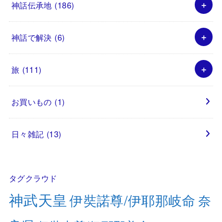
神話伝承地
(186)
神話で解決
(6)
旅
(111)
お買いもの
(1)
日々雑記
(13)
タグクラウド
神武天皇
伊奘諾尊/伊耶那岐命
奈