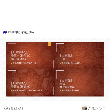
HOME
狭野神社 (29)
さるたひこ
2022.07.18