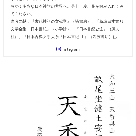
豊かで多彩な日本神話の世界へ。是非一度、足を踏み入れてみ
てください。
参考文献：『古代神話の文献学』（塙書房）、『新編日本古典
文学全集 日本書紀』（小学館）、『日本書紀史注』（風人
社）、『日本古典文学大系『日本書紀 上』（岩波書店）他