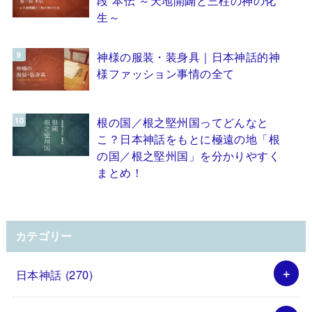
生～
神様の服装・装身具｜日本神話的神
様ファッション事情の全て
根の国／根之堅州国ってどんなと
こ？日本神話をもとに極遠の地「根
の国／根之堅州国」を分かりやすく
まとめ！
カテゴリー
日本神話
(270)