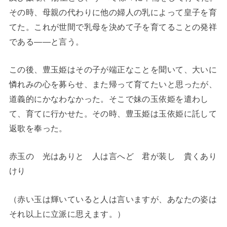
その時、母親の代わりに他の婦人の乳によって皇子を育
てた。これが世間で乳母を決めて子を育てることの発祥
である――と言う。
この後、豊玉姫はその子が端正なことを聞いて、大いに
憐れみの心を募らせ、また帰って育てたいと思ったが、
道義的にかなわなかった。そこで妹の玉依姫を遣わし
て、育てに行かせた。その時、豊玉姫は玉依姫に託して
返歌を奉った。
赤玉の 光はありと 人は言へど 君が装し 貴くあり
けり
（赤い玉は輝いていると人は言いますが、あなたの姿は
それ以上に立派に思えます。）