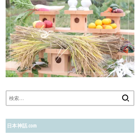
検
索:
日本神話.com