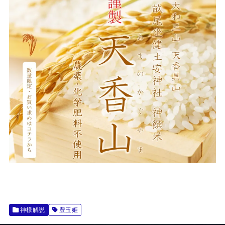
神様解説
豊玉姫