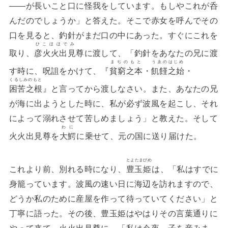
――が長いこと口に怪我をしています。もしやこれが呑
んだのでしょうか」と答えた。そこで赤女を呼んでその
口を見ると、釣針がまだ口の中にあった。すぐにこれを
ひこほほでみ
取り、
彦火火出見
尊に渡して、「釣針をあなたの兄に渡
まぢのもと
うゑのはじめ
す時に、呪詛をかけて、『
貧窮之本
・
飢饉之始
・
くるしみのもと
困苦之根
』と言ってから渡しなさい。また、あなたの兄
が海に出ようとした時に、私が必ず波風を起こし、それ
によって溺れさせて苦しめましょう」と教えた。そして
わに
火火出見尊を
大鰐
に乗せて、元の国に送り届けた。
とよたまびめ
これより前、別れる時になり、
豊玉姫
は、「私はすでに
身籠っています。波風の速い日に海辺を訪れますので、
どうか私のために産屋を作って待っていてください」と
丁寧に語った。その後、豊玉姫はやはりその言葉通りに
やって来て、火火出見尊に、「私は今夜、子を産みま