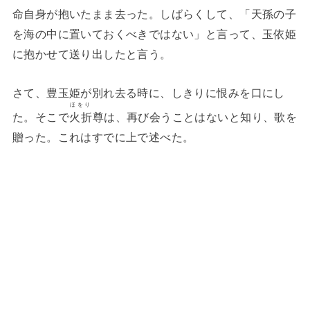
命自身が抱いたまま去った。しばらくして、「天孫の子
を海の中に置いておくべきではない」と言って、玉依姫
に抱かせて送り出したと言う。
さて、豊玉姫が別れ去る時に、しきりに恨みを口にし
ほをり
た。そこで
火折
尊は、再び会うことはないと知り、歌を
贈った。これはすでに上で述べた。