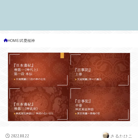
HOME
武甕槌神
さるたひこ
2022.08.22