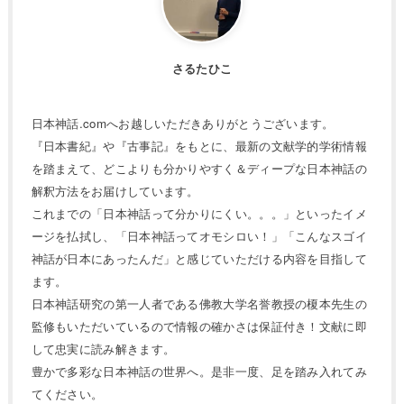
さるたひこ
日本神話.comへお越しいただきありがとうございます。
『日本書紀』や『古事記』をもとに、最新の文献学的学術情報
を踏まえて、どこよりも分かりやすく＆ディープな日本神話の
解釈方法をお届けしています。
これまでの「日本神話って分かりにくい。。。」といったイメ
ージを払拭し、「日本神話ってオモシロい！」「こんなスゴイ
神話が日本にあったんだ」と感じていただける内容を目指して
ます。
日本神話研究の第一人者である佛教大学名誉教授の榎本先生の
監修もいただいているので情報の確かさは保証付き！文献に即
して忠実に読み解きます。
豊かで多彩な日本神話の世界へ。是非一度、足を踏み入れてみ
てください。