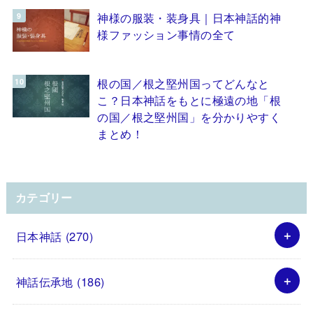
神様の服装・装身具｜日本神話的神
様ファッション事情の全て
根の国／根之堅州国ってどんなと
こ？日本神話をもとに極遠の地「根
の国／根之堅州国」を分かりやすく
まとめ！
カテゴリー
日本神話
(270)
神話伝承地
(186)