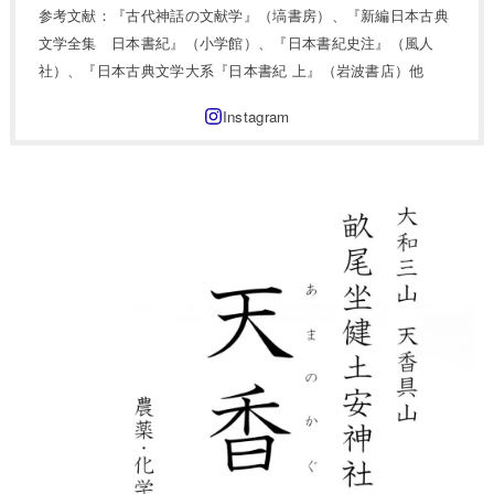
参考文献：『古代神話の文献学』（塙書房）、『新編日本古典
文学全集 日本書紀』（小学館）、『日本書紀史注』（風人
社）、『日本古典文学大系『日本書紀 上』（岩波書店）他