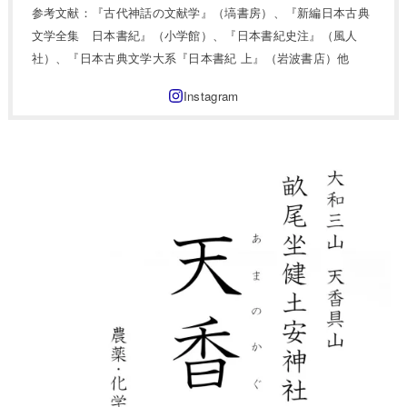
参考文献：『古代神話の文献学』（塙書房）、『新編日本古典
文学全集 日本書紀』（小学館）、『日本書紀史注』（風人
社）、『日本古典文学大系『日本書紀 上』（岩波書店）他