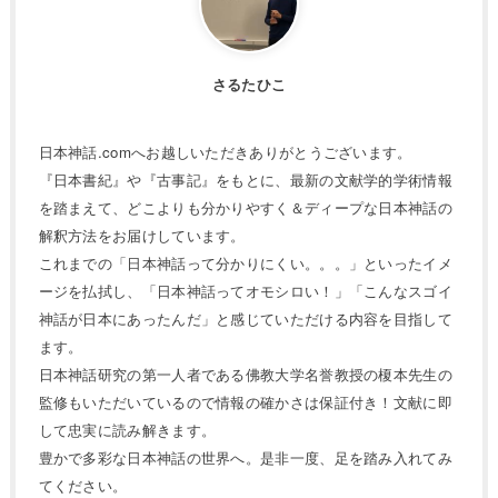
さるたひこ
日本神話.comへお越しいただきありがとうございます。
『日本書紀』や『古事記』をもとに、最新の文献学的学術情報
を踏まえて、どこよりも分かりやすく＆ディープな日本神話の
解釈方法をお届けしています。
これまでの「日本神話って分かりにくい。。。」といったイメ
ージを払拭し、「日本神話ってオモシロい！」「こんなスゴイ
神話が日本にあったんだ」と感じていただける内容を目指して
ます。
日本神話研究の第一人者である佛教大学名誉教授の榎本先生の
監修もいただいているので情報の確かさは保証付き！文献に即
して忠実に読み解きます。
豊かで多彩な日本神話の世界へ。是非一度、足を踏み入れてみ
てください。