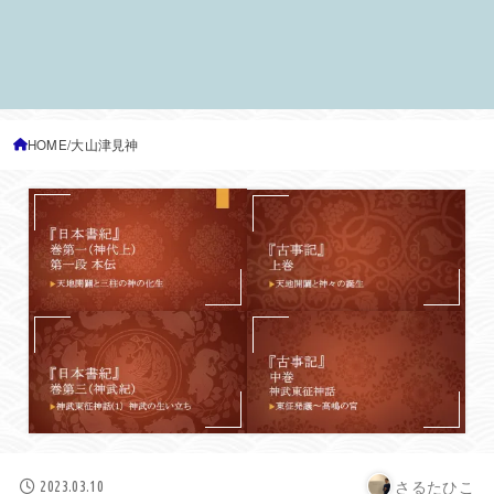
HOME
大山津見神
さるたひこ
2023.03.10