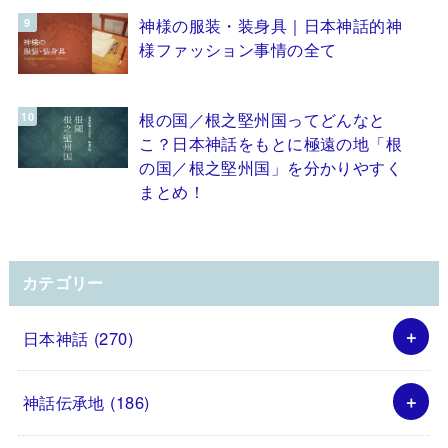
神様の服装・装身具｜日本神話的神
様ファッション事情の全て
根の国／根之堅州国ってどんなと
こ？日本神話をもとに極遠の地「根
の国／根之堅州国」を分かりやすく
まとめ！
カテゴリー
日本神話
(270)
神話伝承地
(186)