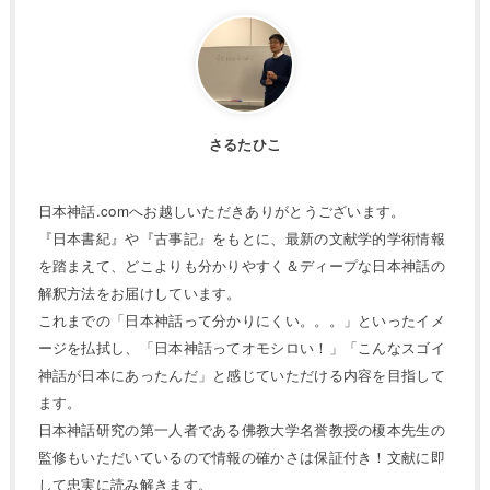
さるたひこ
日本神話.comへお越しいただきありがとうございます。
『日本書紀』や『古事記』をもとに、最新の文献学的学術情報
を踏まえて、どこよりも分かりやすく＆ディープな日本神話の
解釈方法をお届けしています。
これまでの「日本神話って分かりにくい。。。」といったイメ
ージを払拭し、「日本神話ってオモシロい！」「こんなスゴイ
神話が日本にあったんだ」と感じていただける内容を目指して
ます。
日本神話研究の第一人者である佛教大学名誉教授の榎本先生の
監修もいただいているので情報の確かさは保証付き！文献に即
して忠実に読み解きます。