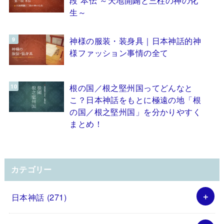
生～
神様の服装・装身具｜日本神話的神
様ファッション事情の全て
根の国／根之堅州国ってどんなと
こ？日本神話をもとに極遠の地「根
の国／根之堅州国」を分かりやすく
まとめ！
カテゴリー
日本神話
(271)