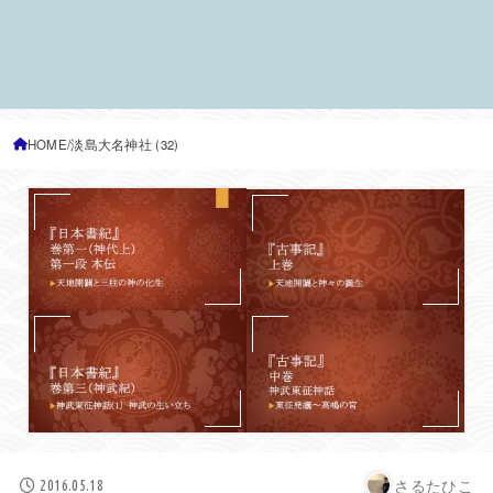
HOME
淡島大名神社 (32)
さるたひこ
2016.05.18