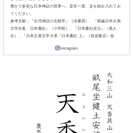
豊かで多彩な日本神話の世界へ。是非一度、足を踏み入れてみ
てください。
参考文献：『古代神話の文献学』（塙書房）、『新編日本古典
文学全集 日本書紀』（小学館）、『日本書紀史注』（風人
社）、『日本古典文学大系『日本書紀 上』（岩波書店）他