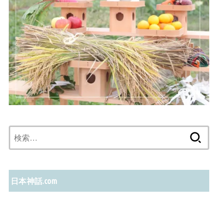
検
索:
日本神話.com