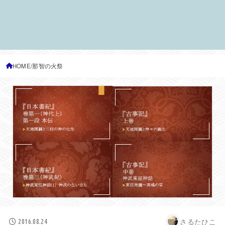
HOME
那智の火祭
さるたひこ
2016.08.24