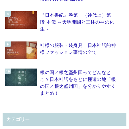
『日本書紀』巻第一（神代上）第一
段 本伝 ～天地開闢と三柱の神の化
生～
神様の服装・装身具｜日本神話的神
様ファッション事情の全て
根の国／根之堅州国ってどんなと
こ？日本神話をもとに極遠の地「根
の国／根之堅州国」を分かりやすく
まとめ！
カテゴリー