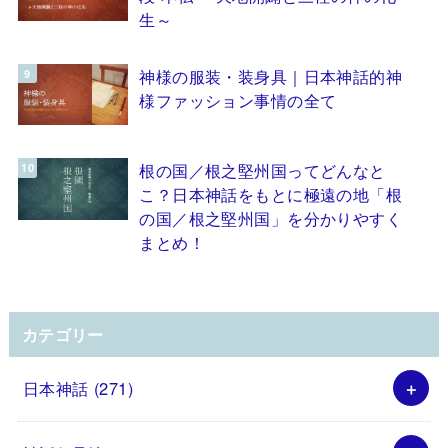
生～
神様の服装・装身具｜日本神話的神
様ファッション事情の全て
根の国／根之堅州国ってどんなと
こ？日本神話をもとに極遠の地「根
の国／根之堅州国」を分かりやすく
まとめ！
カテゴリー
日本神話
(271)