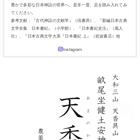
豊かで多彩な日本神話の世界へ。是非一度、足を踏み入れてみ
てください。
参考文献：『古代神話の文献学』（塙書房）、『新編日本古典
文学全集 日本書紀』（小学館）、『日本書紀史注』（風人
社）、『日本古典文学大系『日本書紀 上』（岩波書店）他