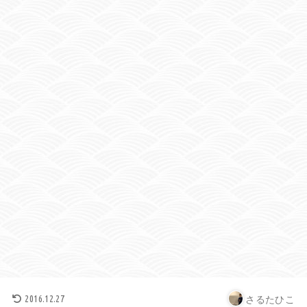
さるたひこ
2016.12.27