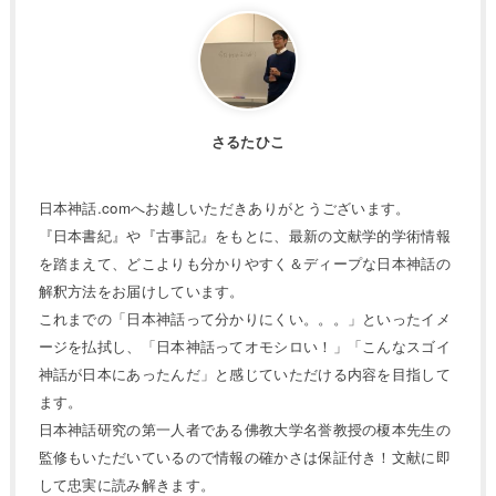
さるたひこ
日本神話.comへお越しいただきありがとうございます。
『日本書紀』や『古事記』をもとに、最新の文献学的学術情報
を踏まえて、どこよりも分かりやすく＆ディープな日本神話の
解釈方法をお届けしています。
これまでの「日本神話って分かりにくい。。。」といったイメ
ージを払拭し、「日本神話ってオモシロい！」「こんなスゴイ
神話が日本にあったんだ」と感じていただける内容を目指して
ます。
日本神話研究の第一人者である佛教大学名誉教授の榎本先生の
監修もいただいているので情報の確かさは保証付き！文献に即
して忠実に読み解きます。