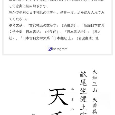
して忠実に読み解きます。
豊かで多彩な日本神話の世界へ。是非一度、足を踏み入れてみ
てください。
参考文献：『古代神話の文献学』（塙書房）、『新編日本古典
文学全集 日本書紀』（小学館）、『日本書紀史注』（風人
社）、『日本古典文学大系『日本書紀 上』（岩波書店）他