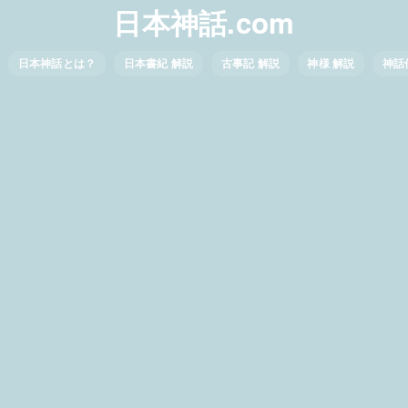
日本神話.com
日本神話とは？
日本書紀 解説
古事記 解説
神様 解説
神話