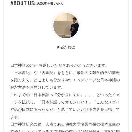
ABOUT US
さるたひこ
日本神話.comへお越しいただきありがとうございます。
『日本書紀』や『古事記』をもとに、最新の文献学的学術情報
を踏まえて、どこよりも分かりやすく＆ディープな日本神話の
解釈方法をお届けしています。
これまでの「日本神話って分かりにくい。。。」といったイメ
ージを払拭し、「日本神話ってオモシロい！」「こんなスゴイ
神話が日本にあったんだ」と感じていただける内容を目指して
ます。
日本神話研究の第一人者である佛教大学名誉教授の榎本先生の
監修もいただいているので情報の確かさは保証付き！文献に即