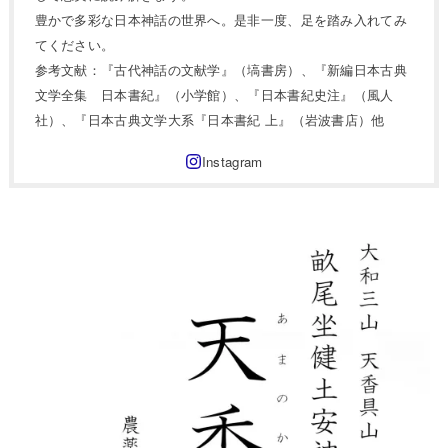
豊かで多彩な日本神話の世界へ。是非一度、足を踏み入れてみ
てください。
参考文献：『古代神話の文献学』（塙書房）、『新編日本古典
文学全集 日本書紀』（小学館）、『日本書紀史注』（風人
社）、『日本古典文学大系『日本書紀 上』（岩波書店）他