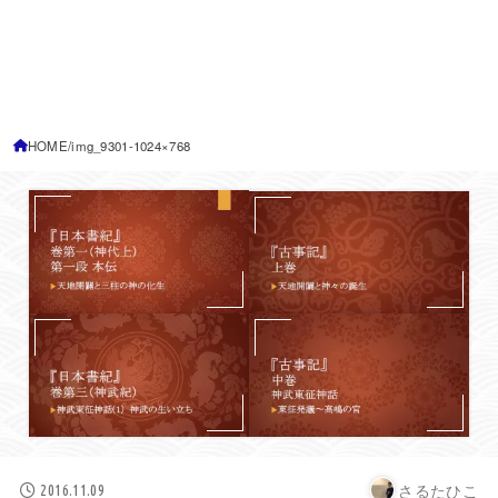
HOME
img_9301-1024×768
さるたひこ
2016.11.09