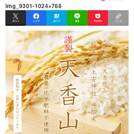
img_9301-1024×768
ポスト
シェア
はてブ
送る
Pocket
リンク