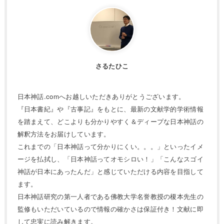
さるたひこ
日本神話.comへお越しいただきありがとうございます。
『日本書紀』や『古事記』をもとに、最新の文献学的学術情報
を踏まえて、どこよりも分かりやすく＆ディープな日本神話の
解釈方法をお届けしています。
これまでの「日本神話って分かりにくい。。。」といったイメ
ージを払拭し、「日本神話ってオモシロい！」「こんなスゴイ
神話が日本にあったんだ」と感じていただける内容を目指して
ます。
日本神話研究の第一人者である佛教大学名誉教授の榎本先生の
監修もいただいているので情報の確かさは保証付き！文献に即
して忠実に読み解きます。