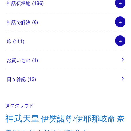
神話伝承地
(186)
神話で解決
(6)
旅
(111)
お買いもの
(1)
日々雑記
(13)
タグクラウド
神武天皇
伊奘諾尊/伊耶那岐命
奈