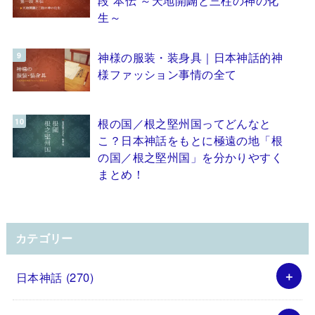
生～
神様の服装・装身具｜日本神話的神
様ファッション事情の全て
根の国／根之堅州国ってどんなと
こ？日本神話をもとに極遠の地「根
の国／根之堅州国」を分かりやすく
まとめ！
カテゴリー
日本神話
(270)