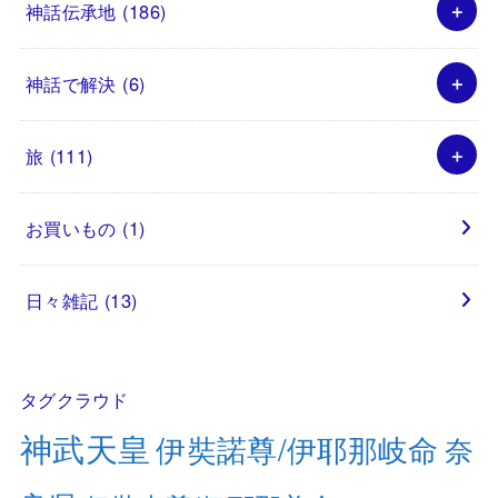
神話伝承地
(186)
神話で解決
(6)
旅
(111)
お買いもの
(1)
日々雑記
(13)
タグクラウド
神武天皇
伊奘諾尊/伊耶那岐命
奈