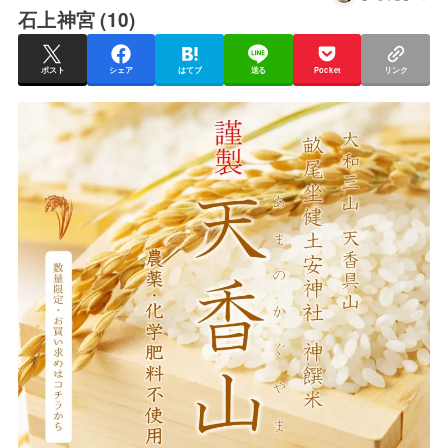
石上神宮 (10)
ポスト
シェア
はてブ
送る
Pocket
リンク