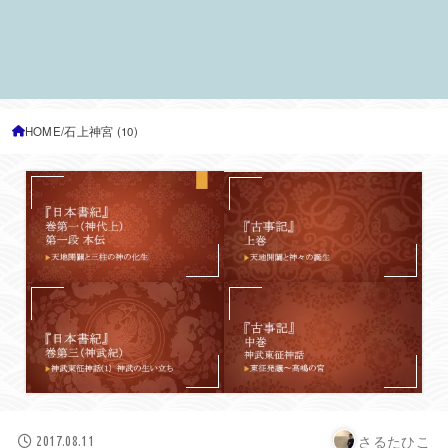
HOME
石上神宮 (10)
さるたひこ
2017.08.11