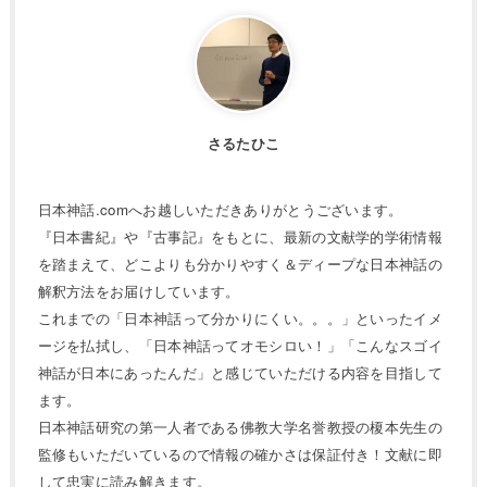
さるたひこ
日本神話.comへお越しいただきありがとうございます。
『日本書紀』や『古事記』をもとに、最新の文献学的学術情報
を踏まえて、どこよりも分かりやすく＆ディープな日本神話の
解釈方法をお届けしています。
これまでの「日本神話って分かりにくい。。。」といったイメ
ージを払拭し、「日本神話ってオモシロい！」「こんなスゴイ
神話が日本にあったんだ」と感じていただける内容を目指して
ます。
日本神話研究の第一人者である佛教大学名誉教授の榎本先生の
監修もいただいているので情報の確かさは保証付き！文献に即
して忠実に読み解きます。