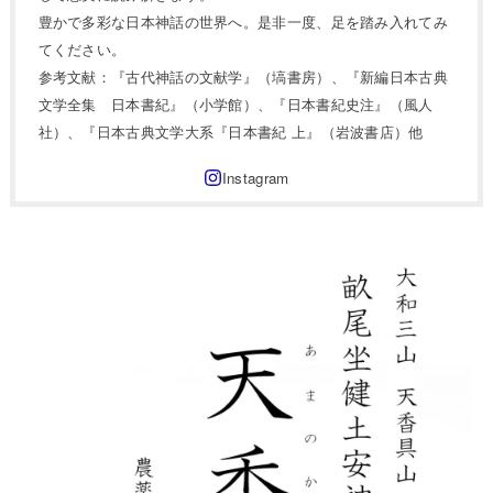
豊かで多彩な日本神話の世界へ。是非一度、足を踏み入れてみ
てください。
参考文献：『古代神話の文献学』（塙書房）、『新編日本古典
文学全集 日本書紀』（小学館）、『日本書紀史注』（風人
社）、『日本古典文学大系『日本書紀 上』（岩波書店）他