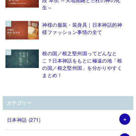
生～
神様の服装・装身具｜日本神話的神
様ファッション事情の全て
根の国／根之堅州国ってどんなと
こ？日本神話をもとに極遠の地「根
の国／根之堅州国」を分かりやすく
まとめ！
カテゴリー
日本神話
(271)