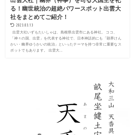
る！幽世統治の超絶パワースポット出雲大
社をまとめてご紹介！
2023.03.13
出雲大社いずもたいしゃは、島根県出雲市にある神社。 ココ、
「神々の国、出雲」を代表する神社で、日本神話的にも「顕界けん
かい・幽界ゆうかいの統治」といったテーマを持つ非常に重要なス
ポットでもあります。 出雲大...