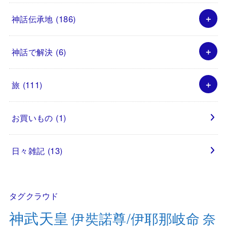
神話伝承地
(186)
神話で解決
(6)
旅
(111)
お買いもの
(1)
日々雑記
(13)
タグクラウド
神武天皇
伊奘諾尊/伊耶那岐命
奈