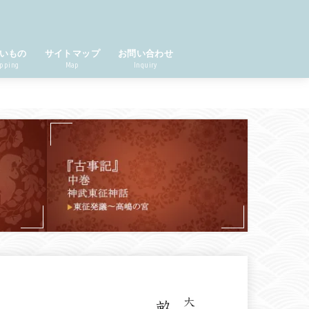
いもの
サイトマップ
お問い合わせ
pping
Map
Inquiry