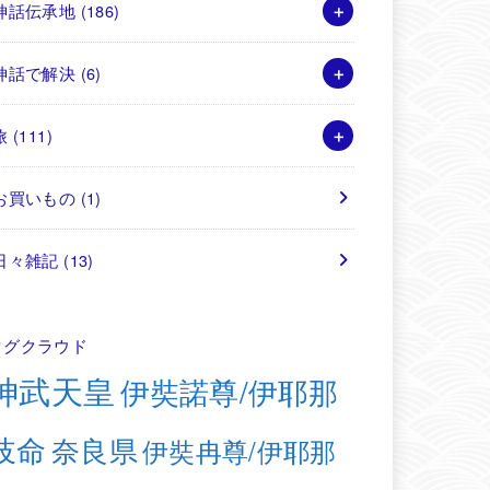
神話伝承地
(186)
神話で解決
(6)
旅
(111)
お買いもの
(1)
日々雑記
(13)
タグクラウド
神武天皇
伊奘諾尊/伊耶那
岐命
奈良県
伊奘冉尊/伊耶那