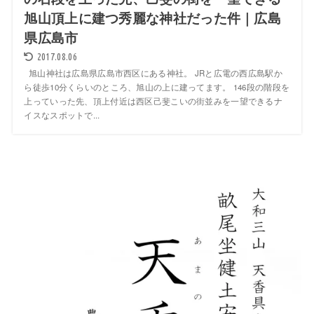
旭山頂上に建つ秀麗な神社だった件｜広島
県広島市
2017.08.06
旭山神社は広島県広島市西区にある神社。 JRと広電の西広島駅か
ら徒歩10分くらいのところ、旭山の上に建ってます。 146段の階段を
上っていった先、頂上付近は西区己斐こいの街並みを一望できるナ
イスなスポットで...