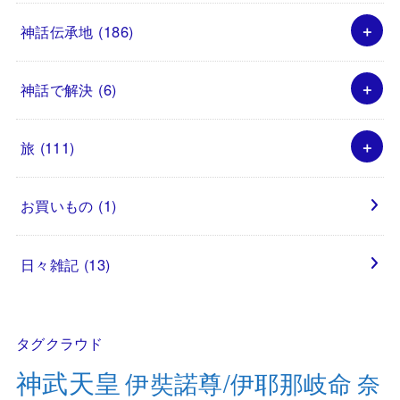
神話伝承地
(186)
神話で解決
(6)
旅
(111)
お買いもの
(1)
日々雑記
(13)
タグクラウド
神武天皇
伊奘諾尊/伊耶那岐命
奈