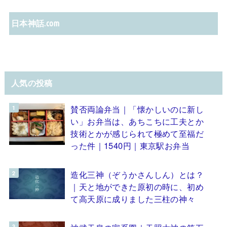
日本神話.com
人気の投稿
賛否両論弁当｜「懐かしいのに新し
い」お弁当は、あちこちに工夫とか
技術とかが感じられて極めて至福だ
った件｜1540円｜東京駅お弁当
造化三神（ぞうかさんしん）とは？
｜天と地ができた原初の時に、初め
て高天原に成りました三柱の神々