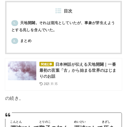
目次
天地開闢。それは混沌としていたが、事象が芽生えよう
1.
とする兆しを含んでいた。
まとめ
2.
日本神話が伝える天地開闢｜一番
関連記事
最初の言葉「古」から始まる世界のはじま
りのお話
2021.11.15
の続き。
こんとん
とりのこ
めいけい
きざし