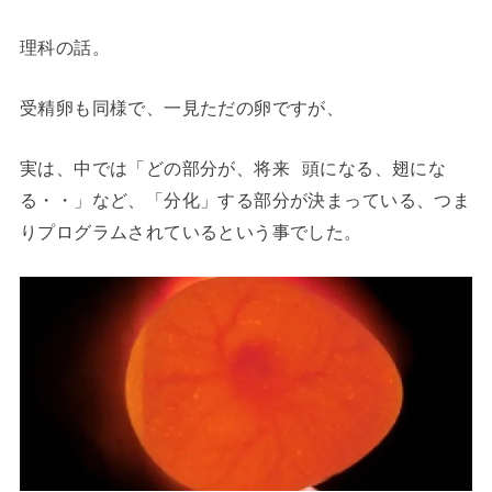
理科の話。
受精卵も同様で、一見ただの卵ですが、
実は、中では「どの部分が、将来 頭になる、翅にな
る・・」など、「分化」する部分が決まっている、つま
りプログラムされているという事でした。