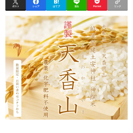
ポスト
シェア
はてブ
送る
Pocket
リンク