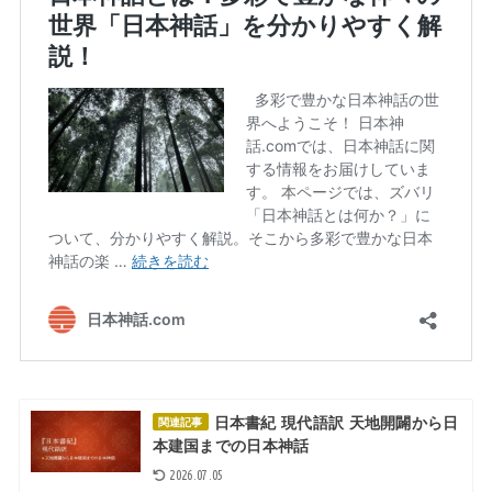
日本書紀 現代語訳 天地開闢から日
関連記事
本建国までの日本神話
2026.07.05