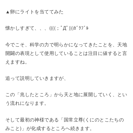
▲卵にライトを当ててみた
懐かしすぎて、、、((((；ﾟДﾟ)))ｶﾞｸﾌﾞﾙ
今でこそ、科学の力で明らかになってきたことを、天地
開闢の表現として使用していることは注目に値すると言
えますね。
追って説明していきますが、
この「兆したところ」から天と地に展開していく、とい
う流れになります。
そして最初の神様である「国常立尊(くにのとこたちの
みこと)」が化成するところへ続きます。