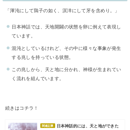
「渾沌にして鶏子の如く、溟涬にして牙を含めり。」
日本神話では、天地開闢の状態を卵に例えて表現し
ています。
混沌としているけれど、その中に様々な事象が発生
する兆しを持っている状態。
この兆しから、天と地に分かれ、神様が生まれてい
く流れを組んでいます。
続きはコチラ！
日本神話的には、天と地ができた
関連記事