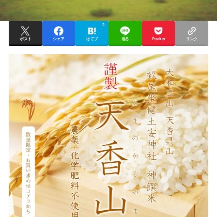
2
ポスト
シェア
はてブ
送る
Pocket
リンク