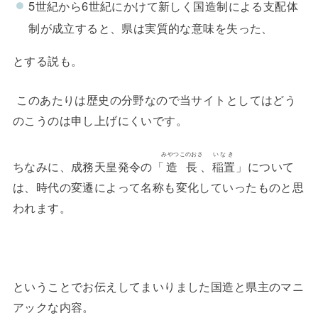
5世紀から6世紀にかけて新しく国造制による支配体
制が成立すると、県は実質的な意味を失った、
とする説も。
このあたりは歴史の分野なので当サイトとしてはどう
のこうのは申し上げにくいです。
みやつこのおさ
いなき
ちなみに、成務天皇発令の「
造長
、
稲置
」について
は、時代の変遷によって名称も変化していったものと思
われます。
ということでお伝えしてまいりました国造と県主のマニ
アックな内容。