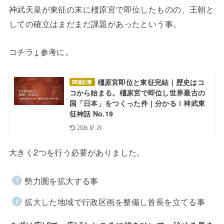
神武天皇が東征の末に橿原宮で即位したものの、王朝と
しての確立はまだまだ課題があったという事。
コチラ↓参考に。
橿原宮即位と東征完結｜歴史はコ
関連記事
コから始まる。橿原宮で即位し世界最古の
国「日本」をつくった件｜分かる！神武東
征神話 No.19
2026.07.29
大きく2つを行う必要がありました。
勢力圏を拡大する事
拡大した地域で行政区画を整備し首長を立てる事