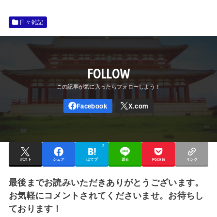
日々雑記
FOLLOW
2
ポスト
シェア
はてブ
送る
Pocket
リンク
最後までお読みいただきありがとうございます。
お気軽にコメントされてくださいませ。お待ちし
ております！