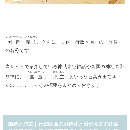
くにのみやつこ
あがたぬし
国造
、
県主
、ともに、古代「行政区画」の「首長」
の名称です。
当サイトで紹介している神武東征神話や全国の神社の御
くにのみやつこ
あがたぬし
祭神に、「
国造
」「
県主
」といった言葉が出てきま
すので、ここでその概要をまとめておきます。
国造と県主｜行政区画の明確化と治める長の任命