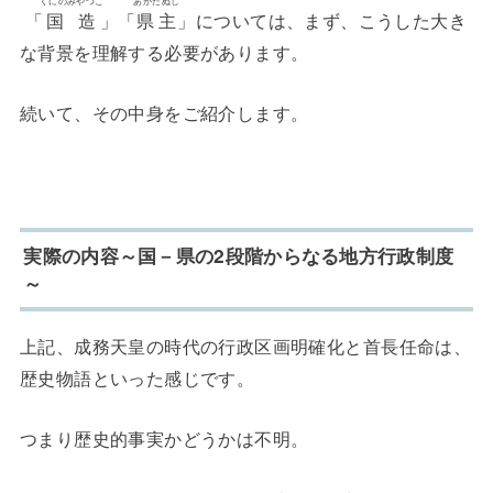
くにのみやつこ
あがたぬし
「
国造
」「
県主
」については、まず、こうした大き
な背景を理解する必要があります。
続いて、その中身をご紹介します。
実際の内容～国－県の2段階からなる地方行政制度
～
上記、成務天皇の時代の行政区画明確化と首長任命は、
歴史物語といった感じです。
つまり歴史的事実かどうかは不明。