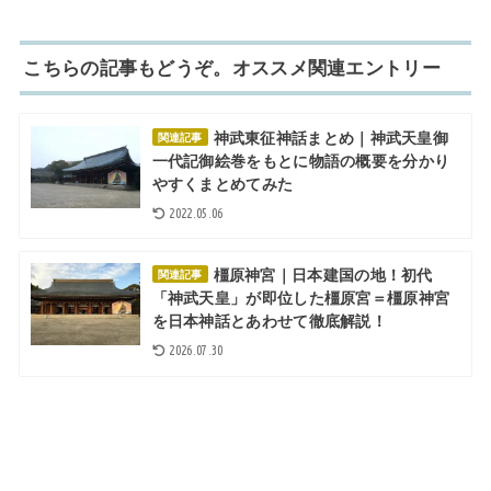
こちらの記事もどうぞ。オススメ関連エントリー
神武東征神話まとめ｜神武天皇御
関連記事
一代記御絵巻をもとに物語の概要を分かり
やすくまとめてみた
2022.05.06
橿原神宮｜日本建国の地！初代
関連記事
「神武天皇」が即位した橿原宮＝橿原神宮
を日本神話とあわせて徹底解説！
2026.07.30