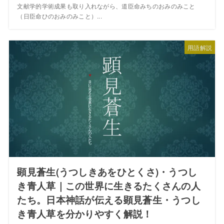
文献学的学術成果も取り入れながら、道臣命みちのおみのみこと
（日臣命ひのおみのみこと）...
用語解説
顕見蒼生(うつしきあをひとくさ)・うつし
き青人草｜この世界に生きるたくさんの人
たち。日本神話が伝える顕見蒼生・うつし
き青人草を分かりやすく解説！