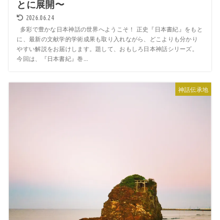
とに展開〜
2026.06.24
多彩で豊かな日本神話の世界へようこそ！ 正史『日本書紀』をもと
に、最新の文献学的学術成果も取り入れながら、どこよりも分かり
やすい解説をお届けします。題して、おもしろ日本神話シリーズ。
今回は、『日本書紀』巻...
神話伝承地