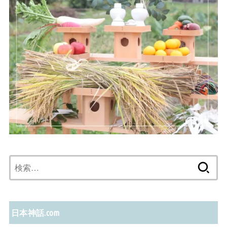
検
索:
日本神話.com