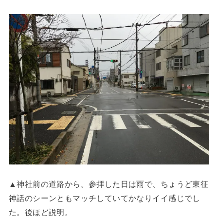
▲神社前の道路から。参拝した日は雨で、ちょうど東征
神話のシーンともマッチしていてかなりイイ感じでし
た。後ほど説明。