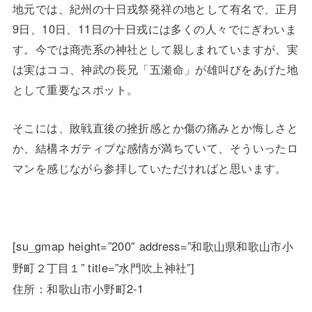
地元では、紀州の十日戎祭発祥の地として有名で、正月
9日、10日、11日の十日戎には多くの人々でにぎわいま
す。今では商売系の神社として親しまれていますが、実
は実はココ、神武の長兄「五瀬命」が雄叫びをあげた地
として重要なスポット。
そこには、敗戦直後の挫折感とか傷の痛みとか悔しさと
か、結構ネガティブな感情が満ちていて、そういったロ
マンを感じながら参拝していただければと思います。
[su_gmap height=”200″ address=”和歌山県和歌山市小
野町２丁目１” title=”水門吹上神社”]
住所：和歌山市小野町2-1