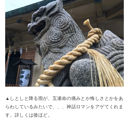
▲しとしと降る雨が、五瀬命の痛みとか悔しさとかをあ
らわしているみたいで、、、神話ロマンをアゲてくれま
す。詳しくは後ほど。