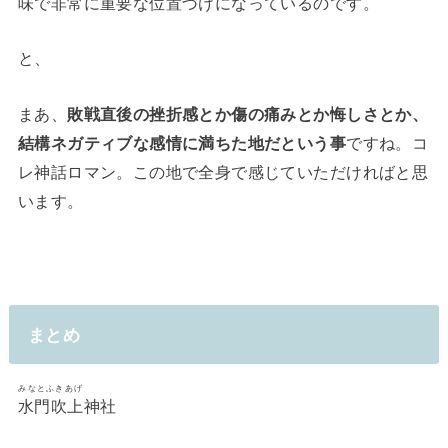
味で非常に重要な位置づけになっているのです。
と、
まあ、
敗戦直後の挫折感とか傷の痛みとか悔しさとか、
結構ネガティブな感情に満ちた地だという事
ですね。コ
レ神話ロマン。この地で全身で感じていただければと思
います。
まとめ
みなとふきあげ
水門吹上
神社