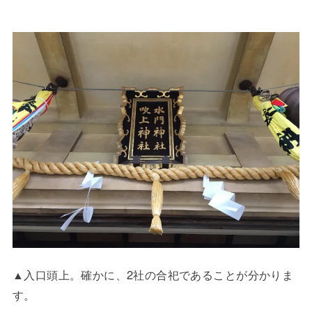
▲入口頭上。確かに、2社の合祀であることが分かりま
す。