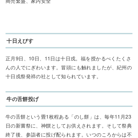
商売繁盛、家内安全
十日えびす
正月9日、10日、11日は十日戎。福を授かるべくたくさ
んの人でにぎわいます。冒頭にも触れましたが、紀州の
十日戎祭発祥の社として知られています。
牛の舌餅投げ
牛の舌餅という畳1枚程ある「のし餅」は、毎年11月23
日の新嘗祭に、神饌としてお供えされます。そして祭典
終了後、参詣者に投げ配られます。いつのころからは不