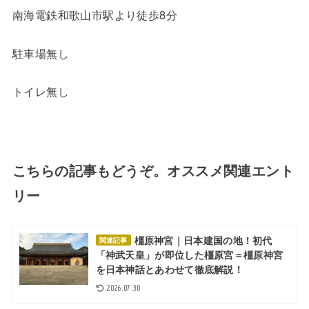
南海電鉄和歌山市駅より徒歩8分
駐車場無し
トイレ無し
こちらの記事もどうぞ。オススメ関連エント
リー
橿原神宮｜日本建国の地！初代
関連記事
「神武天皇」が即位した橿原宮＝橿原神宮
を日本神話とあわせて徹底解説！
2026.07.30