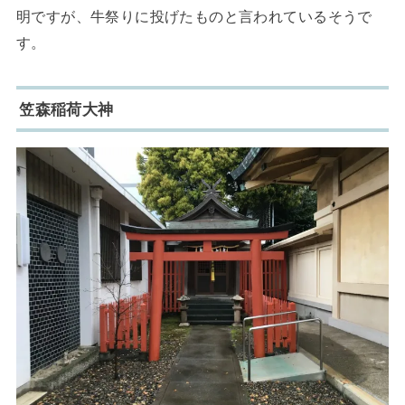
明ですが、牛祭りに投げたものと言われているそうで
す。
笠森稲荷大神