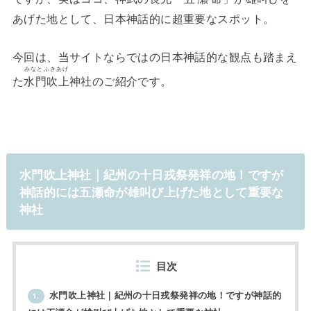
あげた地として、日本神話的に超重要なスポット。
今回は、当サイトならではの日本神話的な観点も踏まえ
みなとふきあげ
た
水門吹上
神社のご紹介です。
水門吹上神社｜紀州の十日戎祭発祥の地！ですが
神話的には五瀬命が雄叫び上げた地として重要な
神社
目次
水門吹上神社｜紀州の十日戎祭発祥の地！ですが神話的
1.