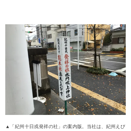
▲「紀州十日戎発祥の社」の案内版。当社は、紀州えび