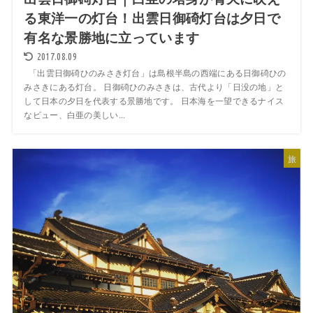
る東洋一の灯台！出雲日御碕灯台は夕日で
有名な景勝地に立っています
2017.08.09
「出雲日御碕ひのみさき灯台」は島根半島の西端にある日御碕ひの
みさきにある灯台。 日御碕ひのみさきは、古代より「日没の地」と
して日本の夕日を代表する景勝地です。 日本海を一望できるナイス
なビュー、白亜の美しい...
旅