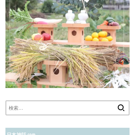
検
索:
日本神話.com