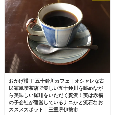
おかげ横丁 五十鈴川カフェ｜オシャレな古
民家風喫茶店で美しい五十鈴川を眺めなが
ら美味しい珈琲をいただく贅沢！実は赤福
の子会社が運営しているナニかと流石なお
ススメスポット｜三重県伊勢市